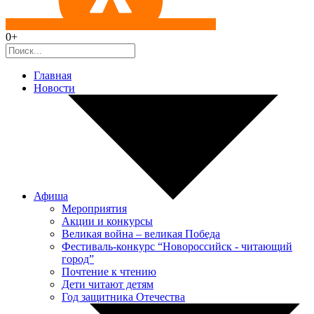
0+
Главная
Новости
Афиша
Мероприятия
Акции и конкурсы
Великая война – великая Победа
Фестиваль-конкурс “Новороссийск - читающий
город”
Почтение к чтению
Дети читают детям
Год защитника Отечества