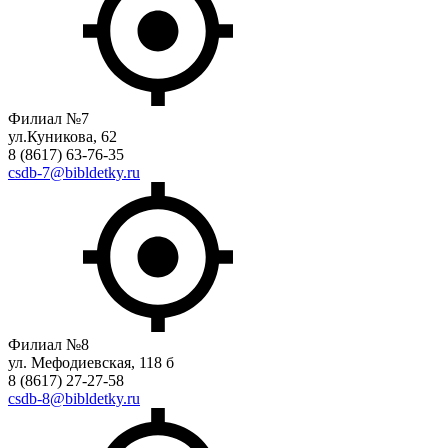
Филиал №7
ул.Куникова, 62
8 (8617) 63-76-35
csdb-7@bibldetky.ru
Филиал №8
ул. Мефодиевская, 118 б
8 (8617) 27-27-58
csdb-8@bibldetky.ru