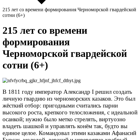
215 лет со времени формирования Черноморской гвардейской
сотни (6+)
215 лет со времени
формирования
Черноморской гвардейской
сотни (6+)
В 1811 году император Александр I решил создать
личную гвардию из черноморских казаков. Это был
жёсткий отбор: пригодными считались парни
высокого роста, крепкого телосложения, с идеальной
осанкой; н
ужно было метко стрелять, виртуозно
владеть шашкой и управлять конём так, будто вы
единое целое. Командовал этими казаками
Афанасий
Бурсак, молодой, дерзкий и невероятно храбрый