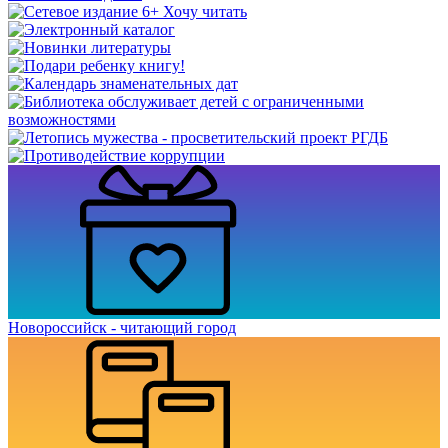
Новороссийск - читающий город