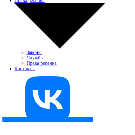
Права ребенка
Законы
Службы
Права ребенка
Контакты