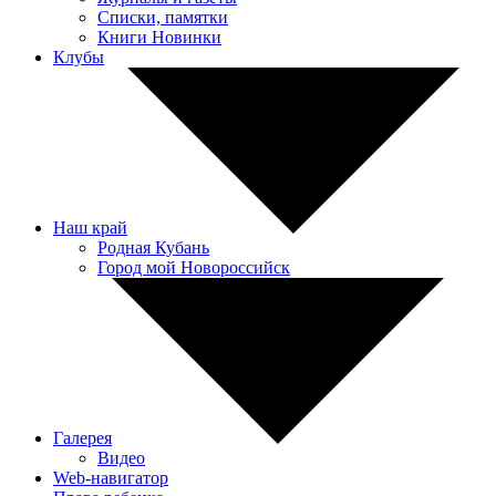
Списки, памятки
Книги Новинки
Клубы
Наш край
Родная Кубань
Город мой Новороссийск
Галерея
Видео
Web-навигатор