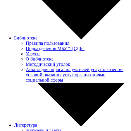
Библиотека
Правила пользования
Подразделения МБУ "ЦСДБ"
Услуги
О библиотеке
Методический уголок
Анкета для опроса получателей услуг о качестве
условий оказания услуг организациями
социальной сферы
Литература
Журналы и газеты