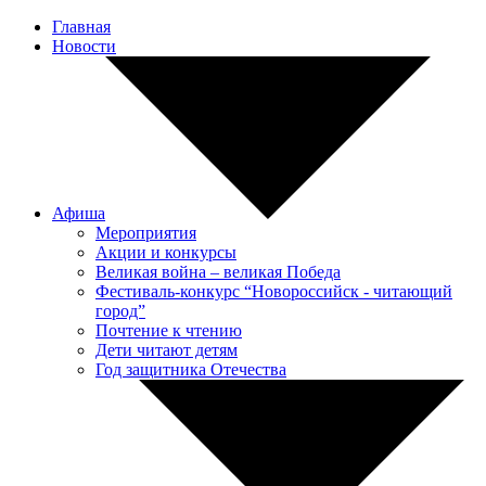
Главная
Новости
Афиша
Мероприятия
Акции и конкурсы
Великая война – великая Победа
Фестиваль-конкурс “Новороссийск - читающий
город”
Почтение к чтению
Дети читают детям
Год защитника Отечества