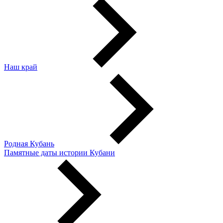
Наш край
Родная Кубань
Памятные даты истории Кубани