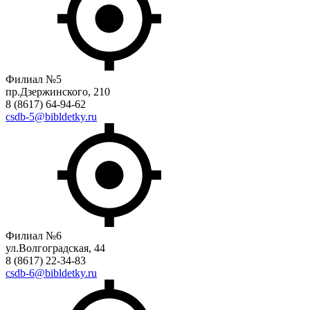
Филиал №5
пр.Дзержинского, 210
8 (8617) 64-94-62
csdb-5@bibldetky.ru
Филиал №6
ул.Волгоградская, 44
8 (8617) 22-34-83
csdb-6@bibldetky.ru