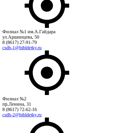
Филиал №1 им.А.Гайдара
ул.Аршинцева, 50
8 (8617) 27-91-79
csdb-1@bibldetky.ru
Филиал №2
пр.Ленина, 31
8 (8617) 72-62-16
csdb-2@bibldetky.ru