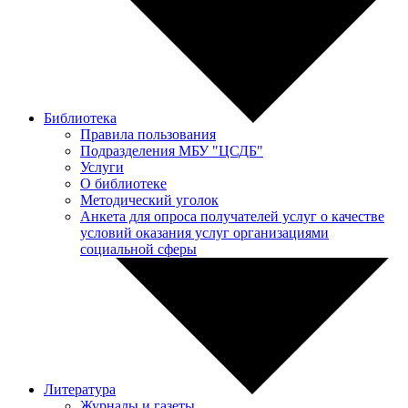
Библиотека
Правила пользования
Подразделения МБУ "ЦСДБ"
Услуги
О библиотеке
Методический уголок
Анкета для опроса получателей услуг о качестве
условий оказания услуг организациями
социальной сферы
Литература
Журналы и газеты