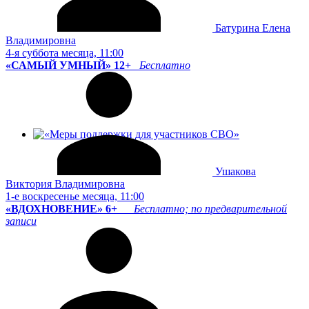
Батурина Елена
Владимировна
4-я суббота месяца, 11:00
«САМЫЙ УМНЫЙ» 12+
Бесплатно
Ушакова
Виктория Владимировна
1-е воскресенье месяца, 11:00
«ВДОХНОВЕНИЕ» 6+
Бесплатно; по предварительной
записи