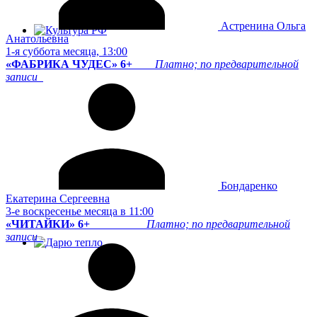
Астренина Ольга
Анатольевна
1-я суббота месяца, 13:00
«ФАБРИКА ЧУДЕС» 6+
Платно; по предварительной
записи
Бондаренко
Екатерина Сергеевна
3-е воскресенье месяца в 11:00
«ЧИТАЙКИ» 6+
Платно; по предварительной
записи