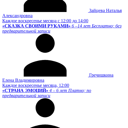
Зайцева Наталья
Александровна
Каждое воскресенье месяца с 12:00 до 14:00
«СКАЗКА СВОИМИ РУКАМИ»
6 –14 лет
Бесплатно; без
предварительной записи
Гречишкина
Елена Владимировна
Каждое воскресенье месяца, 12:00
«СТРАНА ЭМОЦИЙ»
4 – 6 лет
Платно; по
предварительной записи