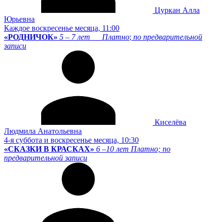
Цуркан Алла
Юрьевна
Каждое воскресенье месяца, 11:00
«РОДНИЧОК»
5 – 7 лет
Платно
;
по предварительной
записи
Киселёва
Людмила Анатольевна
4-я суббота и воскресенье месяца, 10:30
«СКАЗКИ В КРАСКАХ»
6 –10 лет
Платно; по
предварительной записи