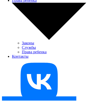
Права ребенка
Законы
Службы
Права ребенка
Контакты