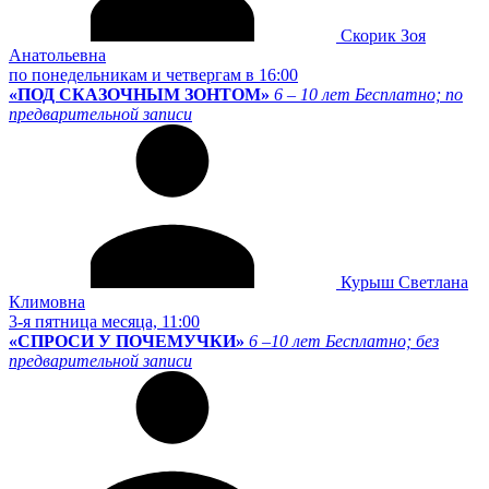
Скорик Зоя
Анатольевна
по понедельникам и четвергам в 16:00
«ПОД СКАЗОЧНЫМ ЗОНТОМ»
6 – 10 лет
Бесплатно; по
предварительной записи
Курыш Светлана
Климовна
3-я пятница месяца, 11:00
«СПРОСИ У ПОЧЕМУЧКИ»
6 –10 лет
Бесплатно; без
предварительной записи