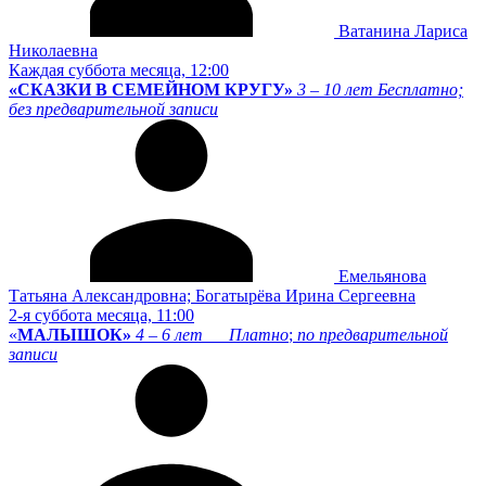
Ватанина Лариса
Николаевна
Каждая суббота месяца, 12:00
«СКАЗКИ В СЕМЕЙНОМ КРУГУ»
3 – 10 лет
Бесплатно;
без предварительной записи
Емельянова
Татьяна Александровна; Богатырёва Ирина Сергеевна
2-я суббота месяца, 11:00
«
МАЛЫШОК
»
4 – 6 лет
Платно
;
по предварительной
записи