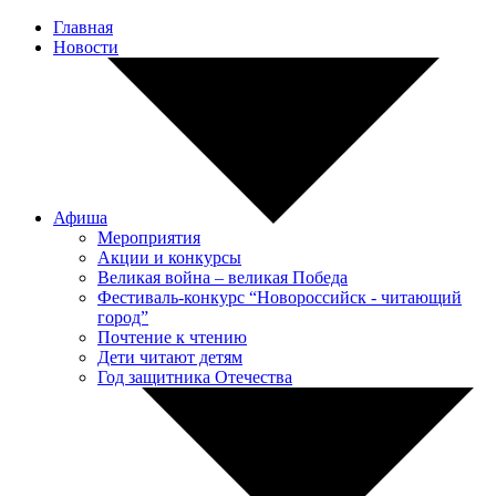
Главная
Новости
Афиша
Мероприятия
Акции и конкурсы
Великая война – великая Победа
Фестиваль-конкурс “Новороссийск - читающий
город”
Почтение к чтению
Дети читают детям
Год защитника Отечества