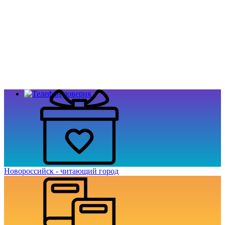
Новороссийск - читающий город