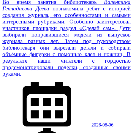
Во время занятия библиотекарь
Валентина
Геннадиевна Деева
познакомила ребят с историей
создания журнала, его особенностями и самыми
интересными рубриками. Особенно заинтересовал
участников площадки раздел «Сделай сам». Дети
выбирали понравившиеся модели из выпусков
журнала разных лет. Затем под руководством
библиотекаря они вырезали детали и собирали
объёмные фигурки с помощью клея и ножниц. В
результате наши читатели с гордостью
продемонстрировали поделки, созданные своими
руками.
2026-08-06