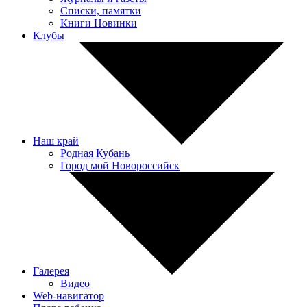
Списки, памятки
Книги Новинки
Клубы
Наш край
Родная Кубань
Город мой Новороссийск
Галерея
Видео
Web-навигатор