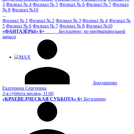
3
Филиал № 4
Филиал № 5
Филиал № 6
Филиал № 7
Филиал
№ 8
Филиал №10
...
Филиал № 1
Филиал № 2
Филиал № 3
Филиал № 4
Филиал №
5
Филиал № 6
Филиал № 7
Филиал № 8
Филиал №10
«ФАНТАЗЁРЫ» 6+
Бесплатно; п
о предварительной
записи
Бондаренко
Екатерина Сергеевна
2-я суббота месяца, 11:00
«КРАЕВЕДЧЕСКАЯ СУББОТА» 6+
Бесплатно