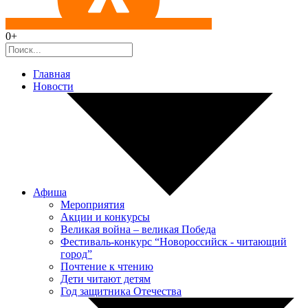
0+
Главная
Новости
Афиша
Мероприятия
Акции и конкурсы
Великая война – великая Победа
Фестиваль-конкурс “Новороссийск - читающий
город”
Почтение к чтению
Дети читают детям
Год защитника Отечества