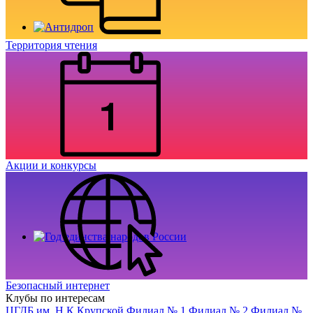
Территория чтения
Акции и конкурсы
Безопасный интернет
Клубы по интересам
ЦГДБ им. Н.К.Крупской
Филиал № 1
Филиал № 2
Филиал №