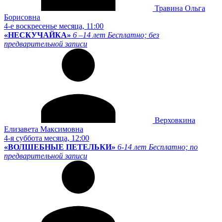
Травина Ольга
Борисовна
4-е воскресенье месяца, 11:00
«НЕСКУЧАЙКА»
6 –14 лет
Бесплатно; без
предварительной записи
Верховкина
Елизавета Максимовна
4-я суббота месяца, 12:00
«ВОЛШЕБНЫЕ ПЕТЕЛЬКИ»
6-14 лет
Бесплатно; по
предварительной записи