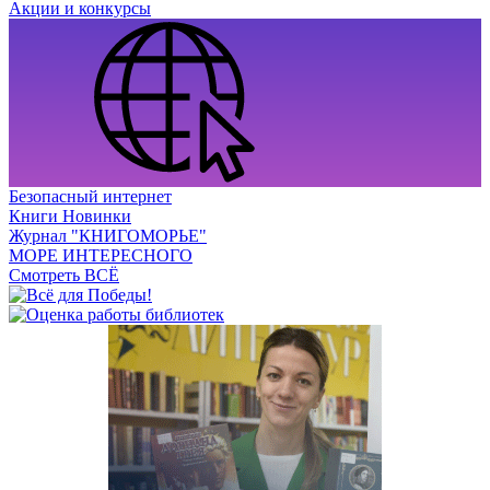
Акции и конкурсы
Безопасный интернет
Книги Новинки
Журнал "КНИГОМОРЬЕ"
МОРЕ ИНТЕРЕСНОГО
Смотреть ВСЁ