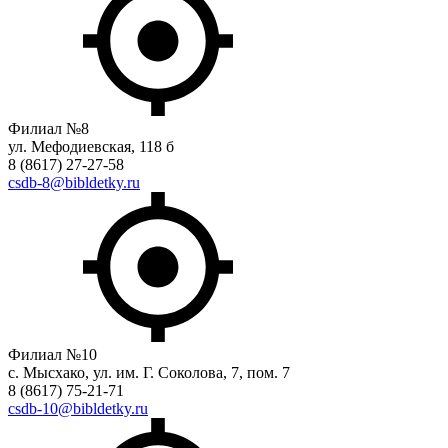
Филиал №8
ул. Мефодиевская, 118 б
8 (8617) 27-27-58
csdb-8@bibldetky.ru
Филиал №10
с. Мысхако, ул. им. Г. Соколова, 7, пом. 7
8 (8617) 75-21-71
csdb-10@bibldetky.ru