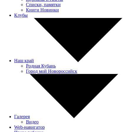
Списки, памятки
Книги Новинки
Клубы
Наш край
Родная Кубань
Город мой Новороссийск
Галерея
Видео
Web-навигатор