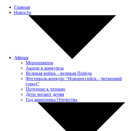
Главная
Новости
Афиша
Мероприятия
Акции и конкурсы
Великая война – великая Победа
Фестиваль-конкурс “Новороссийск - читающий
город”
Почтение к чтению
Дети читают детям
Год защитника Отечества