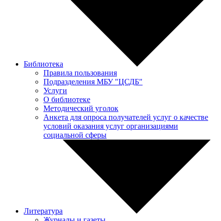
Библиотека
Правила пользования
Подразделения МБУ "ЦСДБ"
Услуги
О библиотеке
Методический уголок
Анкета для опроса получателей услуг о качестве
условий оказания услуг организациями
социальной сферы
Литература
Журналы и газеты