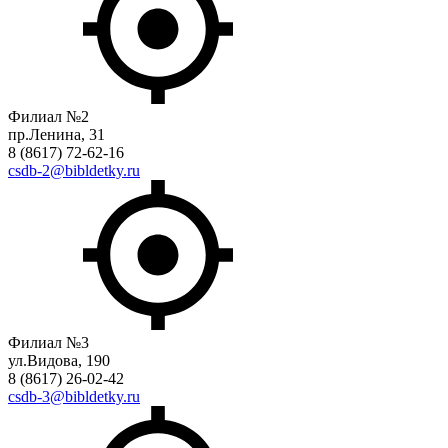
Филиал №2
пр.Ленина, 31
8 (8617) 72-62-16
csdb-2@bibldetky.ru
Филиал №3
ул.Видова, 190
8 (8617) 26-02-42
csdb-3@bibldetky.ru