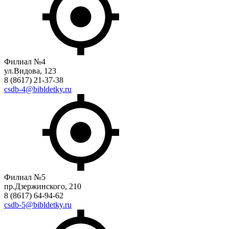
Филиал №4
ул.Видова, 123
8 (8617) 21-37-38
csdb-4@bibldetky.ru
Филиал №5
пр.Дзержинского, 210
8 (8617) 64-94-62
csdb-5@bibldetky.ru