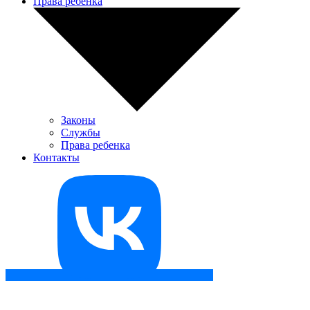
Права ребенка
Законы
Службы
Права ребенка
Контакты