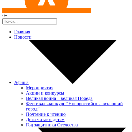
0+
Главная
Новости
Афиша
Мероприятия
Акции и конкурсы
Великая война – великая Победа
Фестиваль-конкурс “Новороссийск - читающий
город”
Почтение к чтению
Дети читают детям
Год защитника Отечества