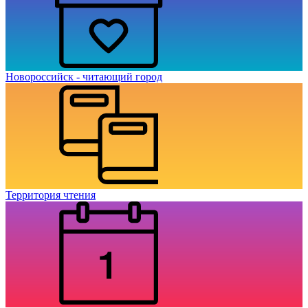
Новороссийск - читающий город
Территория чтения