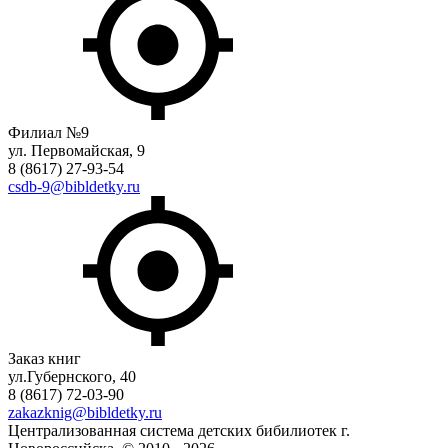
Филиал №9
ул. Первомайская, 9
8 (8617) 27-93-54
csdb-9@bibldetky.ru
Заказ книг
ул.Губернского, 40
8 (8617) 72-03-90
zakazknig@bibldetky.ru
Централизованная система детских бибилиотек г.