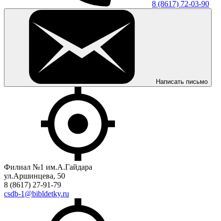
8 (8617) 72-03-90
Написать письмо
Филиал №1 им.А.Гайдара
ул.Аршинцева, 50
8 (8617) 27-91-79
csdb-1@bibldetky.ru