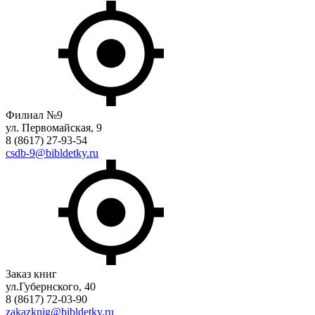
Филиал №9
ул. Первомайская, 9
8 (8617) 27-93-54
csdb-9@bibldetky.ru
Заказ книг
ул.Губернского, 40
8 (8617) 72-03-90
zakazknig@bibldetky.ru