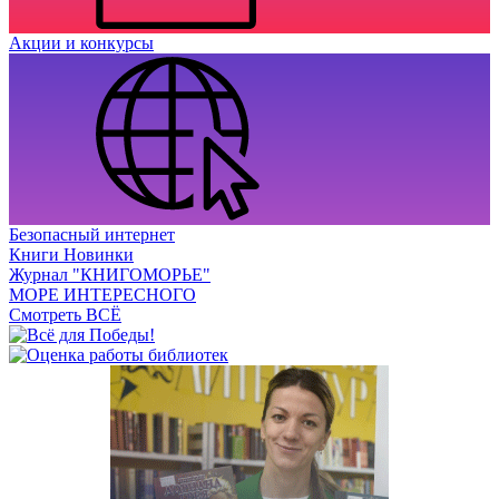
Акции и конкурсы
Безопасный интернет
Книги Новинки
Журнал "КНИГОМОРЬЕ"
МОРЕ ИНТЕРЕСНОГО
Смотреть ВСЁ