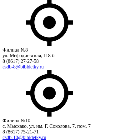
Филиал №8
ул. Мефодиевская, 118 б
8 (8617) 27-27-58
csdb-8@bibldetky.ru
Филиал №10
с. Мысхако, ул. им. Г. Соколова, 7, пом. 7
8 (8617) 75-21-71
csdb-10@bibldetky.ru