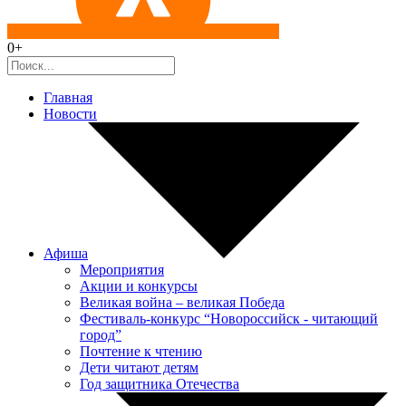
0+
Главная
Новости
Афиша
Мероприятия
Акции и конкурсы
Великая война – великая Победа
Фестиваль-конкурс “Новороссийск - читающий
город”
Почтение к чтению
Дети читают детям
Год защитника Отечества