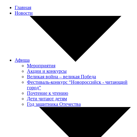
Главная
Новости
Афиша
Мероприятия
Акции и конкурсы
Великая война – великая Победа
Фестиваль-конкурс “Новороссийск - читающий
город”
Почтение к чтению
Дети читают детям
Год защитника Отечества