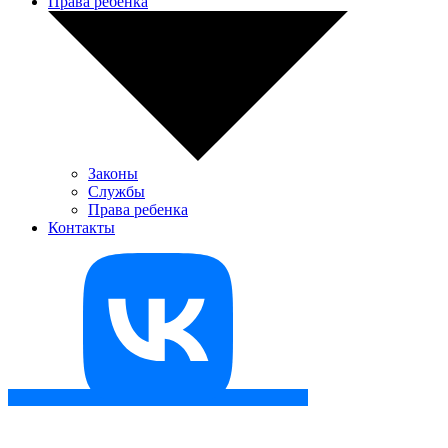
Права ребенка
Законы
Службы
Права ребенка
Контакты