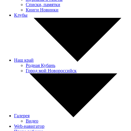
Списки, памятки
Книги Новинки
Клубы
Наш край
Родная Кубань
Город мой Новороссийск
Галерея
Видео
Web-навигатор