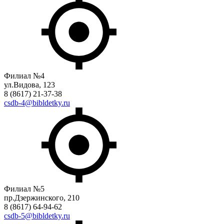
Филиал №4
ул.Видова, 123
8 (8617) 21-37-38
csdb-4@bibldetky.ru
Филиал №5
пр.Дзержинского, 210
8 (8617) 64-94-62
csdb-5@bibldetky.ru