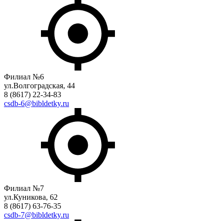
Филиал №6
ул.Волгоградская, 44
8 (8617) 22-34-83
csdb-6@bibldetky.ru
Филиал №7
ул.Куникова, 62
8 (8617) 63-76-35
csdb-7@bibldetky.ru