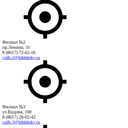
Филиал №2
пр.Ленина, 31
8 (8617) 72-62-16
csdb-2@bibldetky.ru
Филиал №3
ул.Видова, 190
8 (8617) 26-02-42
csdb-3@bibldetky.ru