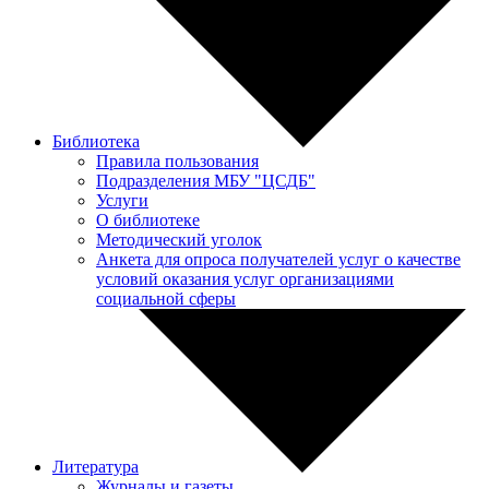
Библиотека
Правила пользования
Подразделения МБУ "ЦСДБ"
Услуги
О библиотеке
Методический уголок
Анкета для опроса получателей услуг о качестве
условий оказания услуг организациями
социальной сферы
Литература
Журналы и газеты