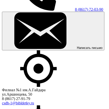
8 (8617) 72-03-90
Написать письмо
Филиал №1 им.А.Гайдара
ул.Аршинцева, 50
8 (8617) 27-91-79
csdb-1@bibldetky.ru