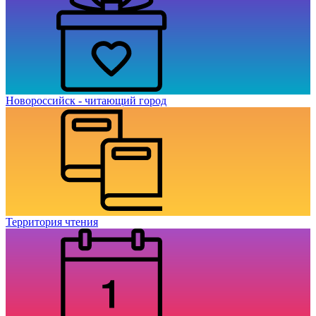
Новороссийск - читающий город
Территория чтения