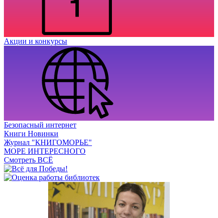
Акции и конкурсы
Безопасный интернет
Книги Новинки
Журнал "КНИГОМОРЬЕ"
МОРЕ ИНТЕРЕСНОГО
Смотреть ВСЁ