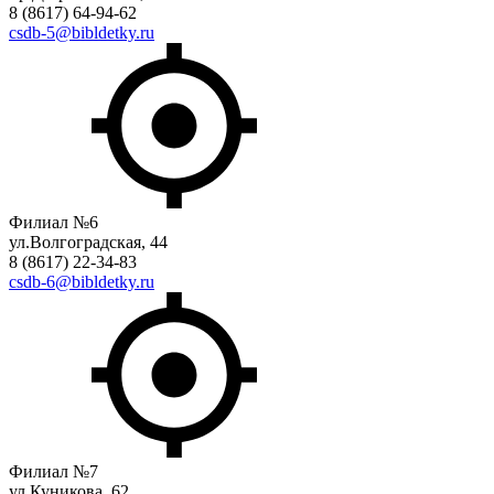
8 (8617) 64-94-62
csdb-5@bibldetky.ru
Филиал №6
ул.Волгоградская, 44
8 (8617) 22-34-83
csdb-6@bibldetky.ru
Филиал №7
ул.Куникова, 62