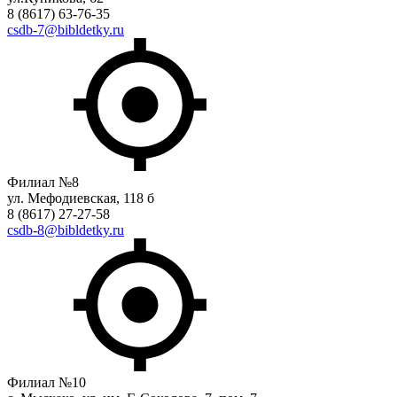
8 (8617) 63-76-35
csdb-7@bibldetky.ru
Филиал №8
ул. Мефодиевская, 118 б
8 (8617) 27-27-58
csdb-8@bibldetky.ru
Филиал №10