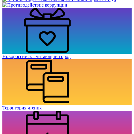
Новороссийск - читающий город
Территория чтения