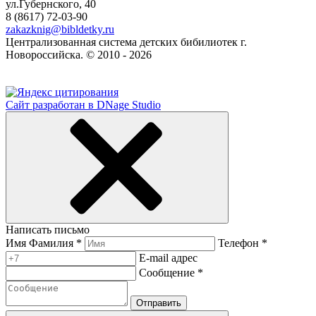
ул.Губернского, 40
8 (8617) 72-03-90
zakazknig@bibldetky.ru
Централизованная система детских бибилиотек г.
Новороссийска. © 2010 - 2026
Сайт разработан в DNage Studio
Написать письмо
Имя Фамилия *
Телефон *
E-mail адрес
Сообщение *
Отправить