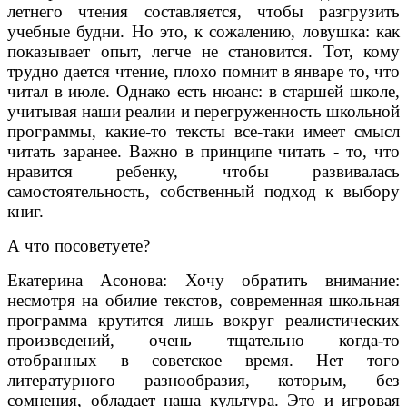
летнего чтения составляется, чтобы разгрузить
учебные будни. Но это, к сожалению, ловушка: как
показывает опыт, легче не становится. Тот, кому
трудно дается чтение, плохо помнит в январе то, что
читал в июле. Однако есть нюанс: в старшей школе,
учитывая наши реалии и перегруженность школьной
программы, какие-то тексты все-таки имеет смысл
читать заранее. Важно в принципе читать - то, что
нравится ребенку, чтобы развивалась
самостоятельность, собственный подход к выбору
книг.
А что посоветуете?
Екатерина Асонова: Хочу обратить внимание:
несмотря на обилие текстов, современная школьная
программа крутится лишь вокруг реалистических
произведений, очень тщательно когда-то
отобранных в советское время. Нет того
литературного разнообразия, которым, без
сомнения, обладает наша культура. Это и игровая