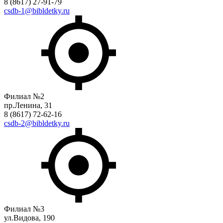
8 (8617) 27-91-79
csdb-1@bibldetky.ru
Филиал №2
пр.Ленина, 31
8 (8617) 72-62-16
csdb-2@bibldetky.ru
Филиал №3
ул.Видова, 190