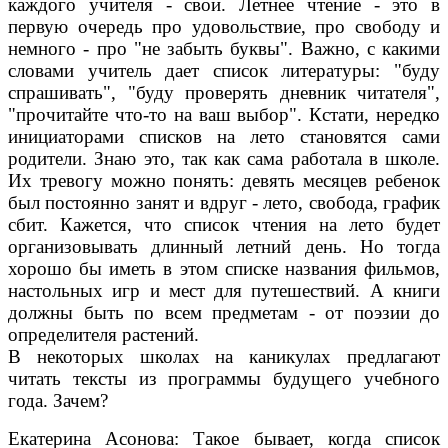
каждого учителя - свои. Летнее чтение - это в
первую очередь про удовольствие, про свободу и
немного - про "не забыть буквы". Важно, с какими
словами учитель дает список литературы: "буду
спрашивать", "буду проверять дневник читателя",
"прочитайте что-то на ваш выбор". Кстати, нередко
инициаторами списков на лето становятся сами
родители. Знаю это, так как сама работала в школе.
Их тревогу можно понять: девять месяцев ребенок
был постоянно занят и вдруг - лето, свобода, график
сбит. Кажется, что список чтения на лето будет
организовывать длинный летний день. Но тогда
хорошо бы иметь в этом списке названия фильмов,
настольных игр и мест для путешествий. А книги
должны быть по всем предметам - от поэзии до
определителя растений.
В некоторых школах на каникулах предлагают
читать тексты из программы будущего учебного
года. Зачем?
Екатерина Асонова: Такое бывает, когда список