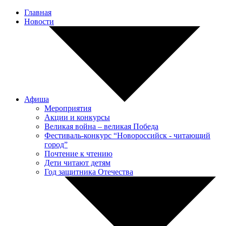
Главная
Новости
Афиша
Мероприятия
Акции и конкурсы
Великая война – великая Победа
Фестиваль-конкурс “Новороссийск - читающий
город”
Почтение к чтению
Дети читают детям
Год защитника Отечества