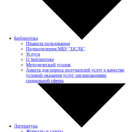
Библиотека
Правила пользования
Подразделения МБУ "ЦСДБ"
Услуги
О библиотеке
Методический уголок
Анкета для опроса получателей услуг о качестве
условий оказания услуг организациями
социальной сферы
Литература
Журналы и газеты