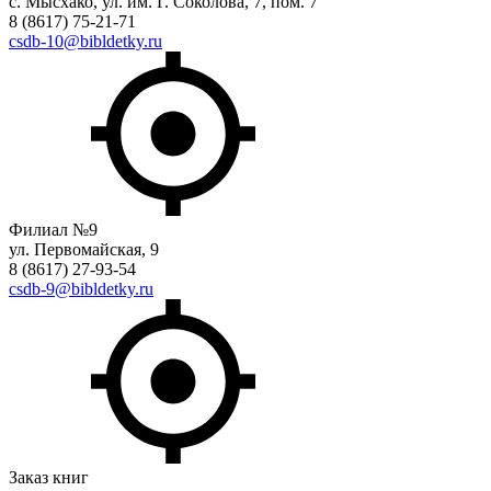
с. Мысхако, ул. им. Г. Соколова, 7, пом. 7
8 (8617) 75-21-71
csdb-10@bibldetky.ru
Филиал №9
ул. Первомайская, 9
8 (8617) 27-93-54
csdb-9@bibldetky.ru
Заказ книг