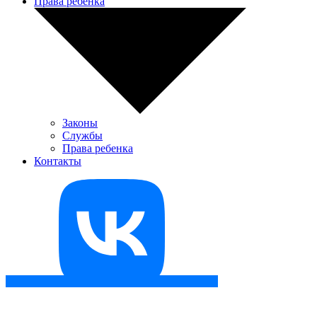
Права ребенка
Законы
Службы
Права ребенка
Контакты