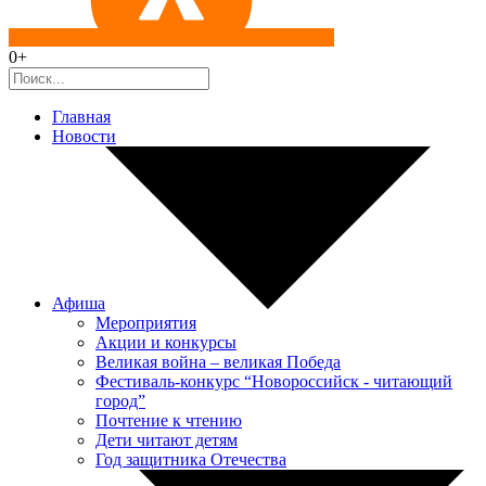
0+
Главная
Новости
Афиша
Мероприятия
Акции и конкурсы
Великая война – великая Победа
Фестиваль-конкурс “Новороссийск - читающий
город”
Почтение к чтению
Дети читают детям
Год защитника Отечества