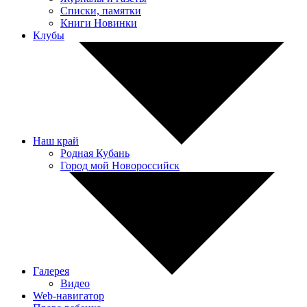
Списки, памятки
Книги Новинки
Клубы
Наш край
Родная Кубань
Город мой Новороссийск
Галерея
Видео
Web-навигатор