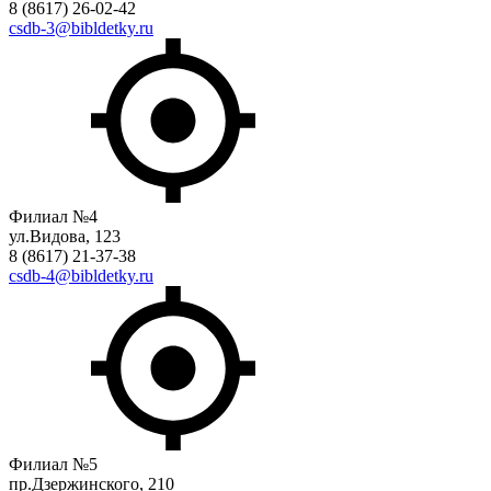
8 (8617) 26-02-42
csdb-3@bibldetky.ru
Филиал №4
ул.Видова, 123
8 (8617) 21-37-38
csdb-4@bibldetky.ru
Филиал №5
пр.Дзержинского, 210