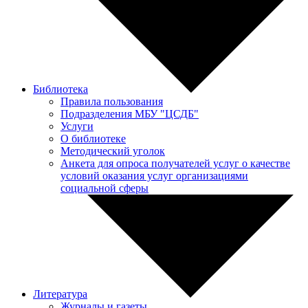
Библиотека
Правила пользования
Подразделения МБУ "ЦСДБ"
Услуги
О библиотеке
Методический уголок
Анкета для опроса получателей услуг о качестве
условий оказания услуг организациями
социальной сферы
Литература
Журналы и газеты