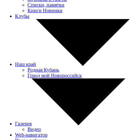
Списки, памятки
Книги Новинки
Клубы
Наш край
Родная Кубань
Город мой Новороссийск
Галерея
Видео
Web-навигатор