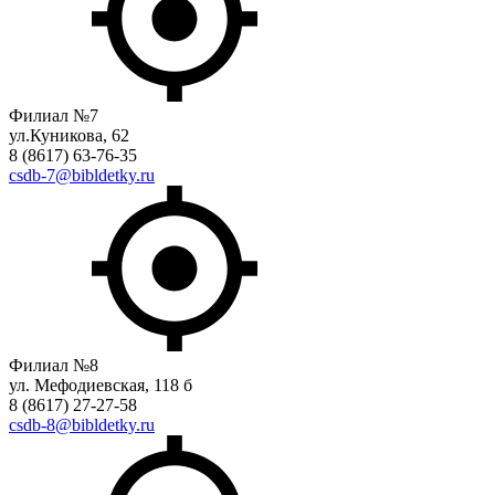
Филиал №7
ул.Куникова, 62
8 (8617) 63-76-35
csdb-7@bibldetky.ru
Филиал №8
ул. Мефодиевская, 118 б
8 (8617) 27-27-58
csdb-8@bibldetky.ru