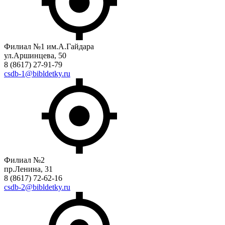
Филиал №1 им.А.Гайдара
ул.Аршинцева, 50
8 (8617) 27-91-79
csdb-1@bibldetky.ru
Филиал №2
пр.Ленина, 31
8 (8617) 72-62-16
csdb-2@bibldetky.ru