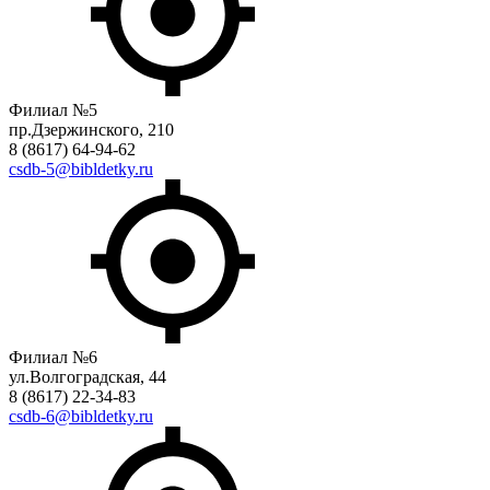
Филиал №5
пр.Дзержинского, 210
8 (8617) 64-94-62
csdb-5@bibldetky.ru
Филиал №6
ул.Волгоградская, 44
8 (8617) 22-34-83
csdb-6@bibldetky.ru