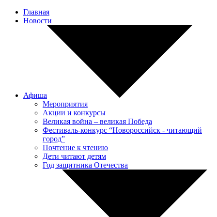
Главная
Новости
Афиша
Мероприятия
Акции и конкурсы
Великая война – великая Победа
Фестиваль-конкурс “Новороссийск - читающий
город”
Почтение к чтению
Дети читают детям
Год защитника Отечества