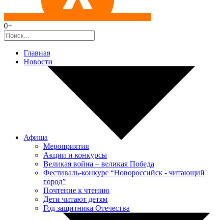
0+
Главная
Новости
Афиша
Мероприятия
Акции и конкурсы
Великая война – великая Победа
Фестиваль-конкурс “Новороссийск - читающий
город”
Почтение к чтению
Дети читают детям
Год защитника Отечества