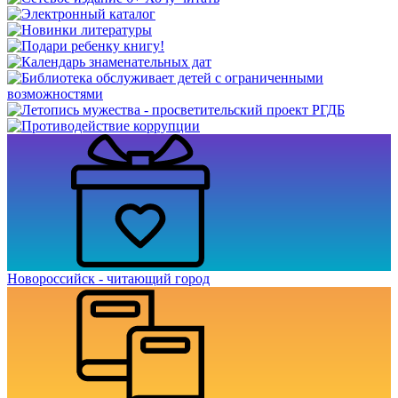
Новороссийск - читающий город