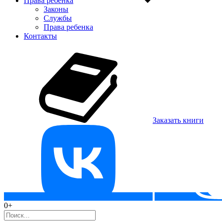
Права ребенка
Законы
Службы
Права ребенка
Контакты
Заказать книги
0+