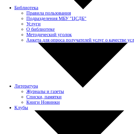
Библиотека
Правила пользования
Подразделения МБУ "ЦСДБ"
Услуги
О библиотеке
Методический уголок
Анкета для опроса получателей услуг о качестве у
Литература
Журналы и газеты
Списки, памятки
Книги Новинки
Клубы