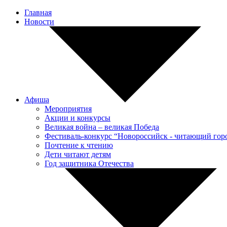
Главная
Новости
Афиша
Мероприятия
Акции и конкурсы
Великая война – великая Победа
Фестиваль-конкурс “Новороссийск - читающий гор
Почтение к чтению
Дети читают детям
Год защитника Отечества