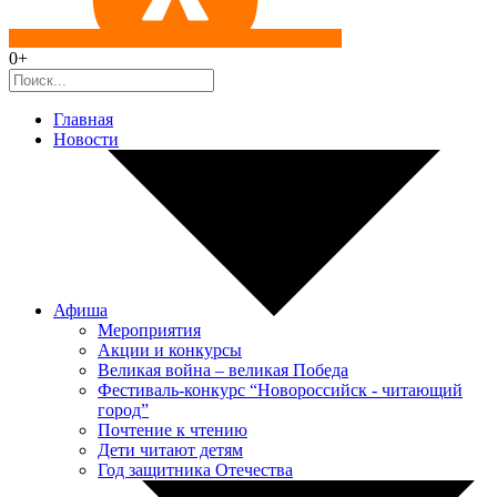
0+
Главная
Новости
Афиша
Мероприятия
Акции и конкурсы
Великая война – великая Победа
Фестиваль-конкурс “Новороссийск - читающий
город”
Почтение к чтению
Дети читают детям
Год защитника Отечества