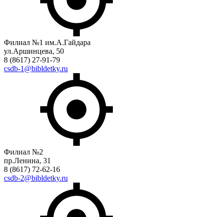
Филиал №1 им.А.Гайдара
ул.Аршинцева, 50
8 (8617) 27-91-79
csdb-1@bibldetky.ru
Филиал №2
пр.Ленина, 31
8 (8617) 72-62-16
csdb-2@bibldetky.ru