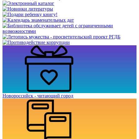
Новороссийск - читающий город