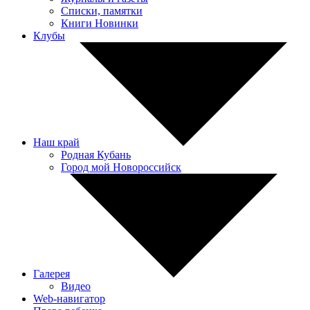
Списки, памятки
Книги Новинки
Клубы
Наш край
Родная Кубань
Город мой Новороссийск
Галерея
Видео
Web-навигатор