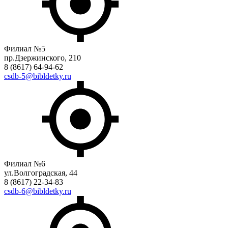
Филиал №5
пр.Дзержинского, 210
8 (8617) 64-94-62
csdb-5@bibldetky.ru
Филиал №6
ул.Волгоградская, 44
8 (8617) 22-34-83
csdb-6@bibldetky.ru