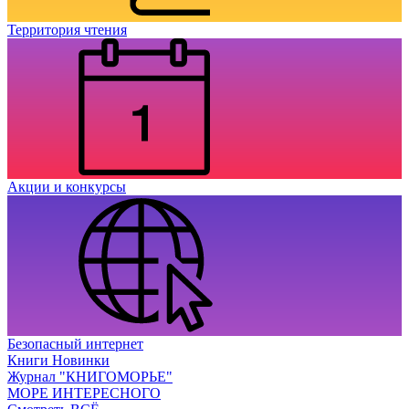
Территория чтения
Акции и конкурсы
Безопасный интернет
Книги Новинки
Журнал "КНИГОМОРЬЕ"
МОРЕ ИНТЕРЕСНОГО