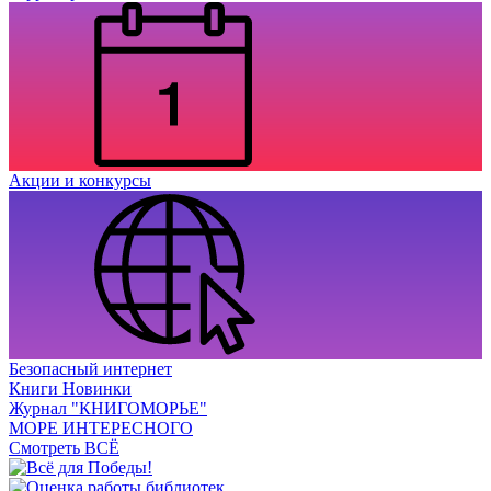
Акции и конкурсы
Безопасный интернет
Книги Новинки
Журнал "КНИГОМОРЬЕ"
МОРЕ ИНТЕРЕСНОГО
Смотреть ВСЁ