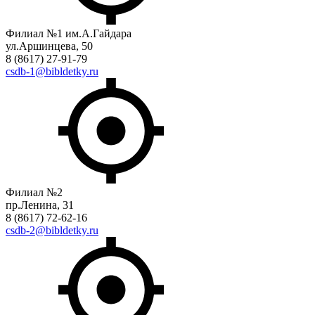
Филиал №1 им.А.Гайдара
ул.Аршинцева, 50
8 (8617) 27-91-79
csdb-1@bibldetky.ru
Филиал №2
пр.Ленина, 31
8 (8617) 72-62-16
csdb-2@bibldetky.ru