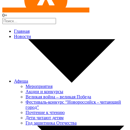
0+
Главная
Новости
Афиша
Мероприятия
Акции и конкурсы
Великая война – великая Победа
Фестиваль-конкурс “Новороссийск - читающий
город”
Почтение к чтению
Дети читают детям
Год защитника Отечества