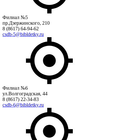
Филиал №5
пр.Дзержинского, 210
8 (8617) 64-94-62
csdb-5@bibldetky.ru
Филиал №6
ул.Волгоградская, 44
8 (8617) 22-34-83
csdb-6@bibldetky.ru