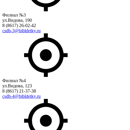
Филиал №3
ул.Видова, 190
8 (8617) 26-02-42
csdb-3@bibldetky.ru
Филиал №4
ул.Видова, 123
8 (8617) 21-37-38
csdb-4@bibldetky.ru