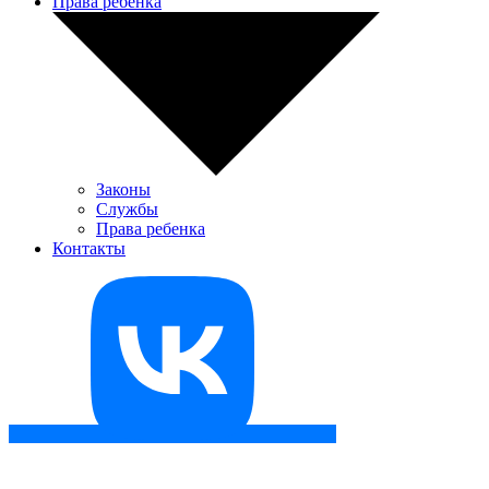
Права ребенка
Законы
Службы
Права ребенка
Контакты