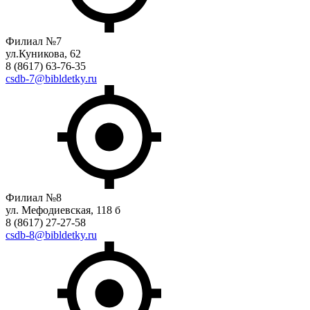
Филиал №7
ул.Куникова, 62
8 (8617) 63-76-35
csdb-7@bibldetky.ru
Филиал №8
ул. Мефодиевская, 118 б
8 (8617) 27-27-58
csdb-8@bibldetky.ru