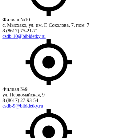
Филиал №10
с. Мысхако, ул. им. Г. Соколова, 7, пом. 7
8 (8617) 75-21-71
csdb-10@bibldetky.ru
Филиал №9
ул. Первомайская, 9
8 (8617) 27-93-54
csdb-9@bibldetky.ru