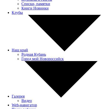
Списки, памятки
Книги Новинки
Клубы
Наш край
Родная Кубань
Город мой Новороссийск
Галерея
Видео
Web-навигатор