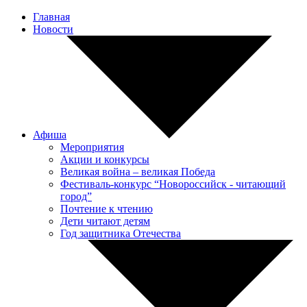
Главная
Новости
Афиша
Мероприятия
Акции и конкурсы
Великая война – великая Победа
Фестиваль-конкурс “Новороссийск - читающий
город”
Почтение к чтению
Дети читают детям
Год защитника Отечества