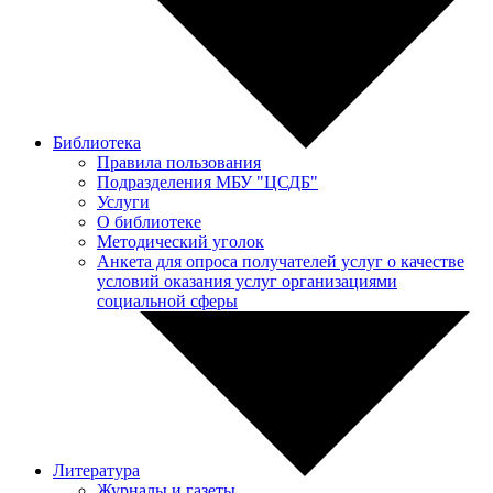
Библиотека
Правила пользования
Подразделения МБУ "ЦСДБ"
Услуги
О библиотеке
Методический уголок
Анкета для опроса получателей услуг о качестве
условий оказания услуг организациями
социальной сферы
Литература
Журналы и газеты