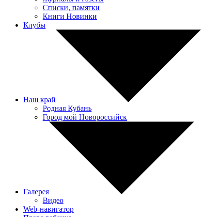
Списки, памятки
Книги Новинки
Клубы
Наш край
Родная Кубань
Город мой Новороссийск
Галерея
Видео
Web-навигатор