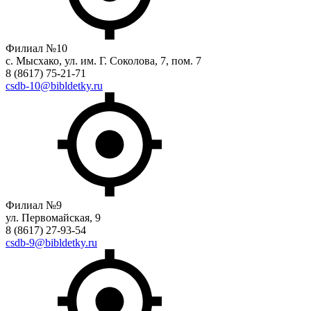
Филиал №10
с. Мысхако, ул. им. Г. Соколова, 7, пом. 7
8 (8617) 75-21-71
csdb-10@bibldetky.ru
Филиал №9
ул. Первомайская, 9
8 (8617) 27-93-54
csdb-9@bibldetky.ru