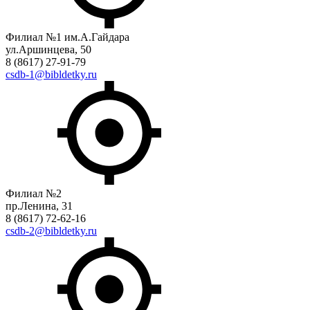
Филиал №1 им.А.Гайдара
ул.Аршинцева, 50
8 (8617) 27-91-79
csdb-1@bibldetky.ru
Филиал №2
пр.Ленина, 31
8 (8617) 72-62-16
csdb-2@bibldetky.ru