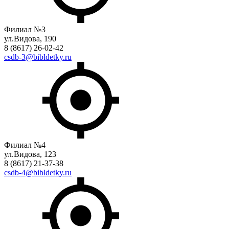
Филиал №3
ул.Видова, 190
8 (8617) 26-02-42
csdb-3@bibldetky.ru
Филиал №4
ул.Видова, 123
8 (8617) 21-37-38
csdb-4@bibldetky.ru