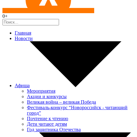
0+
Главная
Новости
Афиша
Мероприятия
Акции и конкурсы
Великая война – великая Победа
Фестиваль-конкурс “Новороссийск - читающий
город”
Почтение к чтению
Дети читают детям
Год защитника Отечества