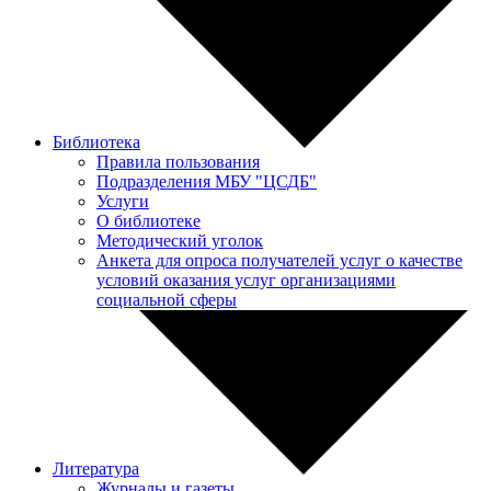
Библиотека
Правила пользования
Подразделения МБУ "ЦСДБ"
Услуги
О библиотеке
Методический уголок
Анкета для опроса получателей услуг о качестве
условий оказания услуг организациями
социальной сферы
Литература
Журналы и газеты