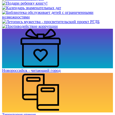
Новороссийск - читающий город
Территория чтения