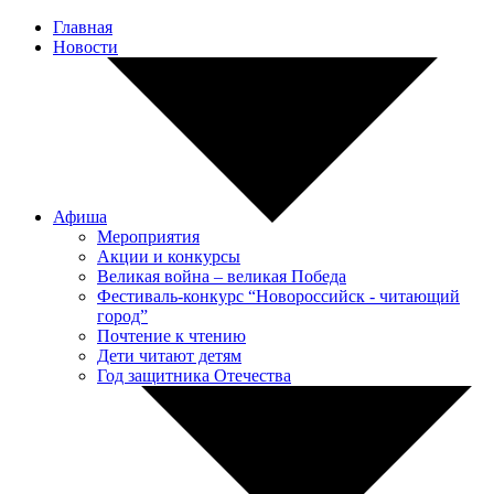
Главная
Новости
Афиша
Мероприятия
Акции и конкурсы
Великая война – великая Победа
Фестиваль-конкурс “Новороссийск - читающий
город”
Почтение к чтению
Дети читают детям
Год защитника Отечества