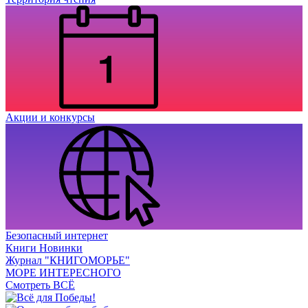
Акции и конкурсы
Безопасный интернет
Книги Новинки
Журнал "КНИГОМОРЬЕ"
МОРЕ ИНТЕРЕСНОГО
Смотреть ВСЁ