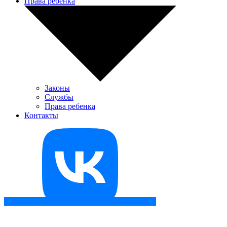
Права ребенка
Законы
Службы
Права ребенка
Контакты