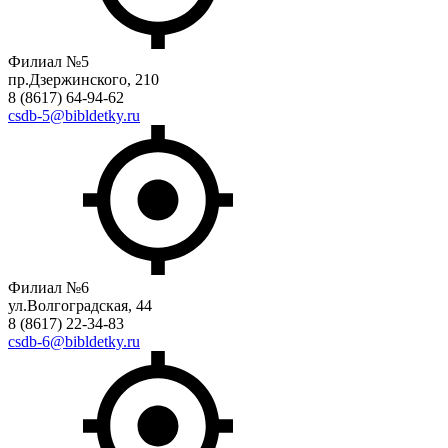
Филиал №5
пр.Дзержинского, 210
8 (8617) 64-94-62
csdb-5@bibldetky.ru
Филиал №6
ул.Волгоградская, 44
8 (8617) 22-34-83
csdb-6@bibldetky.ru