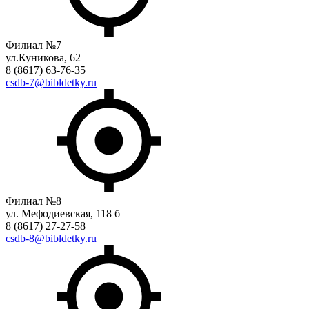
Филиал №7
ул.Куникова, 62
8 (8617) 63-76-35
csdb-7@bibldetky.ru
Филиал №8
ул. Мефодиевская, 118 б
8 (8617) 27-27-58
csdb-8@bibldetky.ru