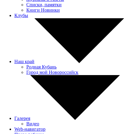
Списки, памятки
Книги Новинки
Клубы
Наш край
Родная Кубань
Город мой Новороссийск
Галерея
Видео
Web-навигатор