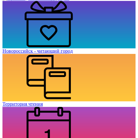
Новороссийск - читающий город
Территория чтения