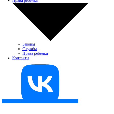
Права ребенка
Законы
Службы
Права ребенка
Контакты