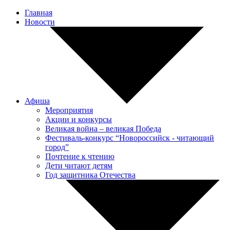
Главная
Новости
Афиша
Мероприятия
Акции и конкурсы
Великая война – великая Победа
Фестиваль-конкурс “Новороссийск - читающий
город”
Почтение к чтению
Дети читают детям
Год защитника Отечества