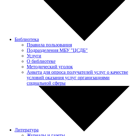
Библиотека
Правила пользования
Подразделения МБУ "ЦСДБ"
Услуги
О библиотеке
Методический уголок
Анкета для опроса получателей услуг о качестве
условий оказания услуг организациями
социальной сферы
Литература
Журналы и газеты