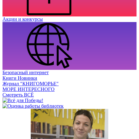
Акции и конкурсы
Безопасный интернет
Книги Новинки
Журнал "КНИГОМОРЬЕ"
МОРЕ ИНТЕРЕСНОГО
Смотреть ВСЁ