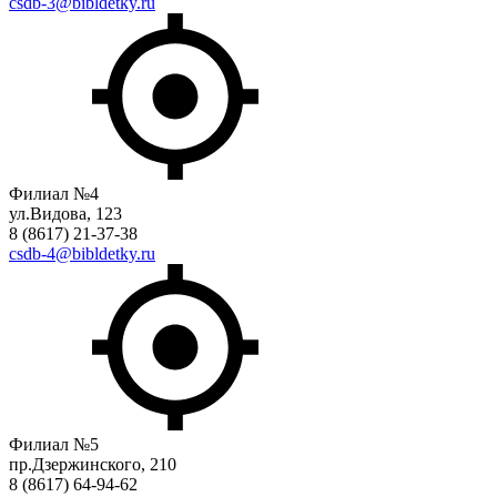
csdb-3@bibldetky.ru
Филиал №4
ул.Видова, 123
8 (8617) 21-37-38
csdb-4@bibldetky.ru
Филиал №5
пр.Дзержинского, 210
8 (8617) 64-94-62