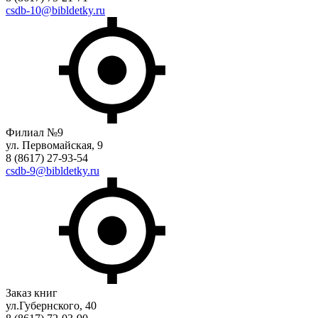
csdb-10@bibldetky.ru
Филиал №9
ул. Первомайская, 9
8 (8617) 27-93-54
csdb-9@bibldetky.ru
Заказ книг
ул.Губернского, 40