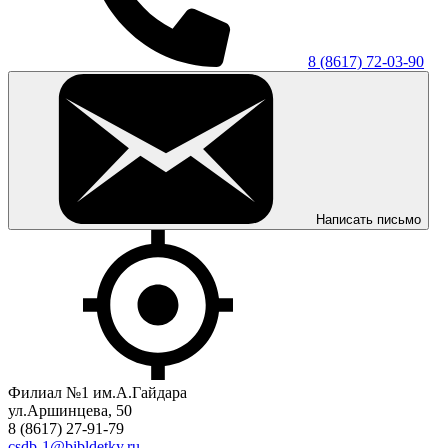
8 (8617) 72-03-90
Написать письмо
Филиал №1 им.А.Гайдара
ул.Аршинцева, 50
8 (8617) 27-91-79
csdb-1@bibldetky.ru