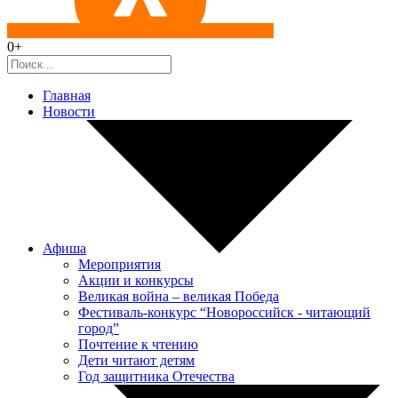
0+
Главная
Новости
Афиша
Мероприятия
Акции и конкурсы
Великая война – великая Победа
Фестиваль-конкурс “Новороссийск - читающий
город”
Почтение к чтению
Дети читают детям
Год защитника Отечества