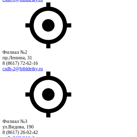
Филиал №2
пр.Ленина, 31
8 (8617) 72-62-16
csdb-2@bibldetky.ru
Филиал №3
ул.Видова, 190
8 (8617) 26-02-42