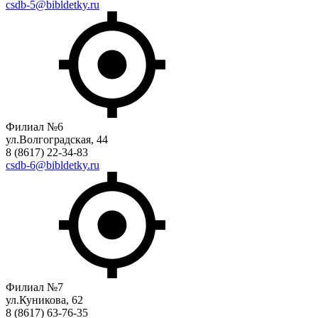
csdb-5@bibldetky.ru
Филиал №6
ул.Волгоградская, 44
8 (8617) 22-34-83
csdb-6@bibldetky.ru
Филиал №7
ул.Куникова, 62
8 (8617) 63-76-35