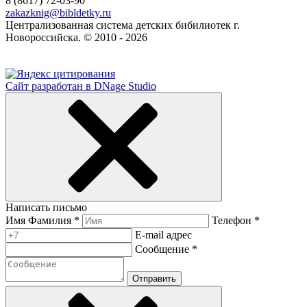
8 (8617) 72-03-90
zakazknig@bibldetky.ru
Централизованная система детских бибилиотек г.
Новороссийска. © 2010 - 2026
Сайт разработан в DNage Studio
Написать письмо
Имя Фамилия *
Телефон *
E-mail адрес
Сообщение *
Отправить