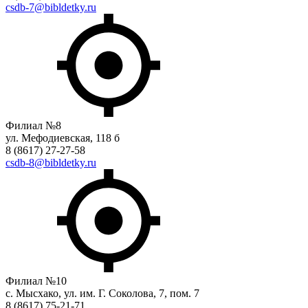
csdb-7@bibldetky.ru
Филиал №8
ул. Мефодиевская, 118 б
8 (8617) 27-27-58
csdb-8@bibldetky.ru
Филиал №10
с. Мысхако, ул. им. Г. Соколова, 7, пом. 7
8 (8617) 75-21-71