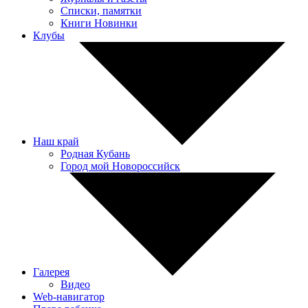
Списки, памятки
Книги Новинки
Клубы
Наш край
Родная Кубань
Город мой Новороссийск
Галерея
Видео
Web-навигатор