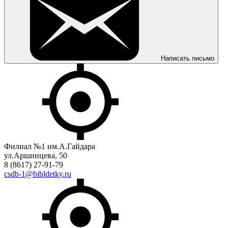
Написать письмо
Филиал №1 им.А.Гайдара
ул.Аршинцева, 50
8 (8617) 27-91-79
csdb-1@bibldetky.ru