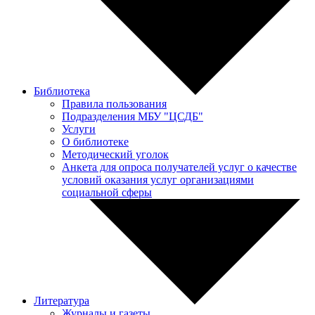
Библиотека
Правила пользования
Подразделения МБУ "ЦСДБ"
Услуги
О библиотеке
Методический уголок
Анкета для опроса получателей услуг о качестве
условий оказания услуг организациями
социальной сферы
Литература
Журналы и газеты