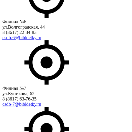
Филиал №6
ул.Волгоградская, 44
8 (8617) 22-34-83
csdb-6@bibldetky.ru
Филиал №7
ул.Куникова, 62
8 (8617) 63-76-35
csdb-7@bibldetky.ru