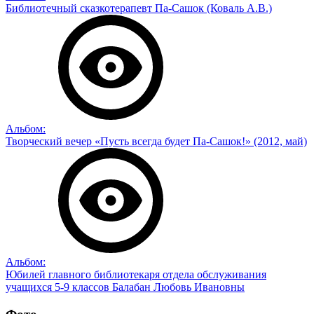
Библиотечный сказкотерапевт Па-Сашок (Коваль А.В.)
Альбом:
Творческий вечер «Пусть всегда будет Па-Сашок!» (2012, май)
Альбом:
Юбилей главного библиотекаря отдела обслуживания
учащихся 5-9 классов Балабан Любовь Ивановны