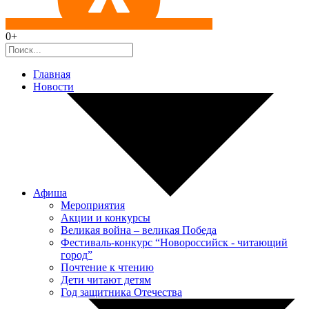
0+
Главная
Новости
Афиша
Мероприятия
Акции и конкурсы
Великая война – великая Победа
Фестиваль-конкурс “Новороссийск - читающий
город”
Почтение к чтению
Дети читают детям
Год защитника Отечества