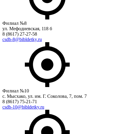
Филиал №8
ул. Мефодиевская, 118 б
8 (8617) 27-27-58
csdb-8@bibldetky.ru
Филиал №10
с. Мысхако, ул. им. Г. Соколова, 7, пом. 7
8 (8617) 75-21-71
csdb-10@bibldetky.ru