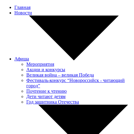
Главная
Новости
Афиша
Мероприятия
Акции и конкурсы
Великая война – великая Победа
Фестиваль-конкурс “Новороссийск - читающий
город”
Почтение к чтению
Дети читают детям
Год защитника Отечества