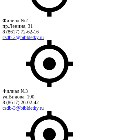
Филиал №2
пр.Ленина, 31
8 (8617) 72-62-16
csdb-2@bibldetky.ru
Филиал №3
ул.Видова, 190
8 (8617) 26-02-42
csdb-3@bibldetky.ru