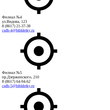
Филиал №4
ул.Видова, 123
8 (8617) 21-37-38
csdb-4@bibldetky.ru
Филиал №5
пр.Дзержинского, 210
8 (8617) 64-94-62
csdb-5@bibldetky.ru