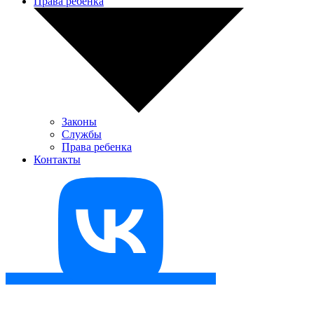
Права ребенка
Законы
Службы
Права ребенка
Контакты