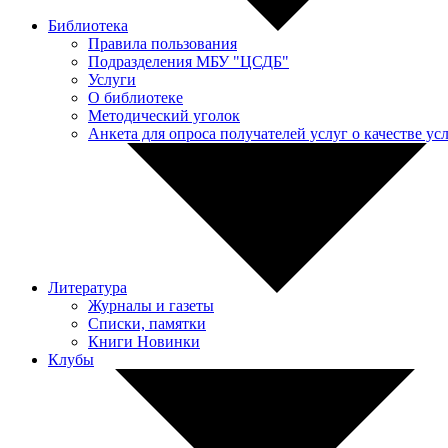
Библиотека
Правила пользования
Подразделения МБУ "ЦСДБ"
Услуги
О библиотеке
Методический уголок
Анкета для опроса получателей услуг о качестве у
Литература
Журналы и газеты
Списки, памятки
Книги Новинки
Клубы