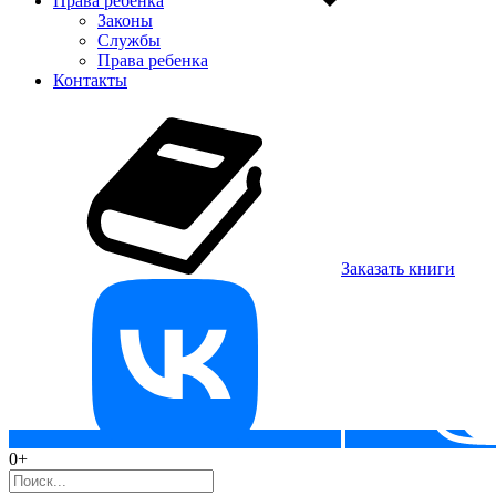
Права ребенка
Законы
Службы
Права ребенка
Контакты
Заказать книги
0+