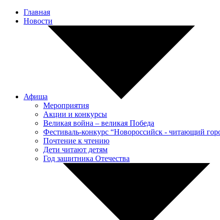
Главная
Новости
Афиша
Мероприятия
Акции и конкурсы
Великая война – великая Победа
Фестиваль-конкурс “Новороссийск - читающий гор
Почтение к чтению
Дети читают детям
Год защитника Отечества