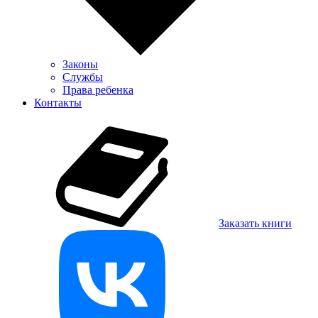
Законы
Службы
Права ребенка
Контакты
Заказать книги