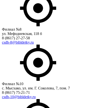
Филиал №8
ул. Мефодиевская, 118 б
8 (8617) 27-27-58
csdb-8@bibldetky.ru
Филиал №10
с. Мысхако, ул. им. Г. Соколова, 7, пом. 7
8 (8617) 75-21-71
csdb-10@bibldetky.ru