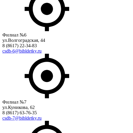
Филиал №6
ул.Волгоградская, 44
8 (8617) 22-34-83
csdb-6@bibldetky.ru
Филиал №7
ул.Куникова, 62
8 (8617) 63-76-35
csdb-7@bibldetky.ru