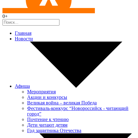
0+
Главная
Новости
Афиша
Мероприятия
Акции и конкурсы
Великая война – великая Победа
Фестиваль-конкурс “Новороссийск - читающий
город”
Почтение к чтению
Дети читают детям
Год защитника Отечества