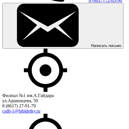
8 (8617) 72-03-90
Написать письмо
Филиал №1 им.А.Гайдара
ул.Аршинцева, 50
8 (8617) 27-91-79
csdb-1@bibldetky.ru