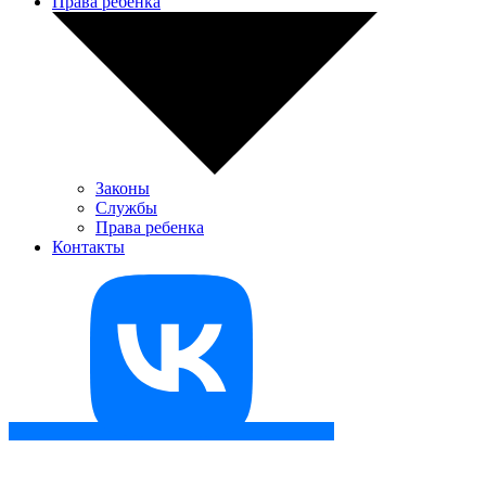
Права ребенка
Законы
Службы
Права ребенка
Контакты