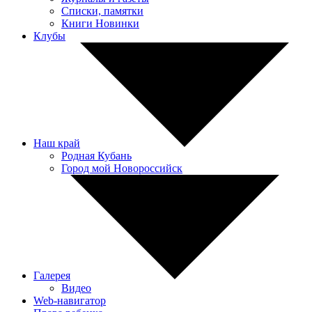
Списки, памятки
Книги Новинки
Клубы
Наш край
Родная Кубань
Город мой Новороссийск
Галерея
Видео
Web-навигатор