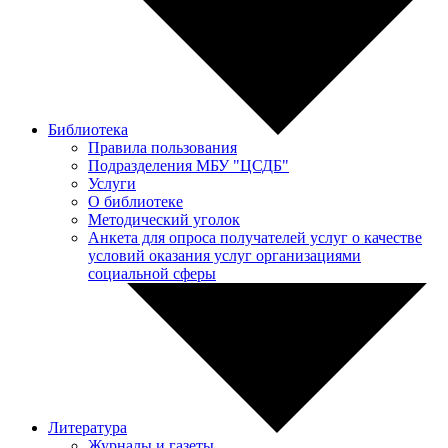
Библиотека
Правила пользования
Подразделения МБУ "ЦСДБ"
Услуги
О библиотеке
Методический уголок
Анкета для опроса получателей услуг о качестве
условий оказания услуг организациями
социальной сферы
Литература
Журналы и газеты