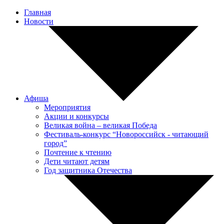
Главная
Новости
Афиша
Мероприятия
Акции и конкурсы
Великая война – великая Победа
Фестиваль-конкурс “Новороссийск - читающий
город”
Почтение к чтению
Дети читают детям
Год защитника Отечества