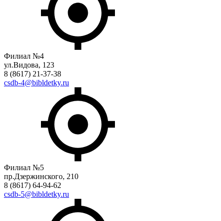
Филиал №4
ул.Видова, 123
8 (8617) 21-37-38
csdb-4@bibldetky.ru
Филиал №5
пр.Дзержинского, 210
8 (8617) 64-94-62
csdb-5@bibldetky.ru