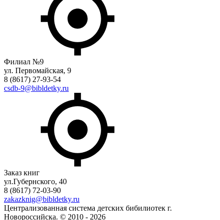
Филиал №9
ул. Первомайская, 9
8 (8617) 27-93-54
csdb-9@bibldetky.ru
Заказ книг
ул.Губернского, 40
8 (8617) 72-03-90
zakazknig@bibldetky.ru
Централизованная система детских бибилиотек г.
Новороссийска. © 2010 - 2026