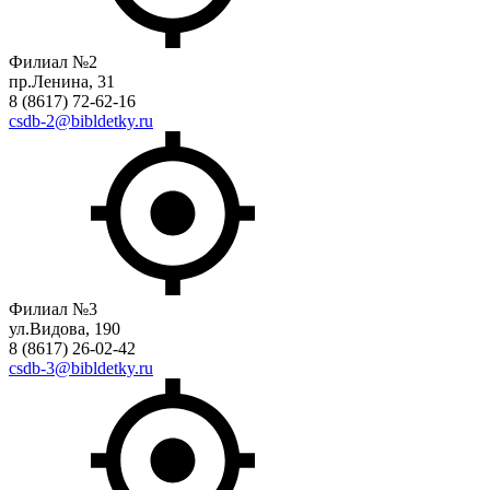
Филиал №2
пр.Ленина, 31
8 (8617) 72-62-16
csdb-2@bibldetky.ru
Филиал №3
ул.Видова, 190
8 (8617) 26-02-42
csdb-3@bibldetky.ru