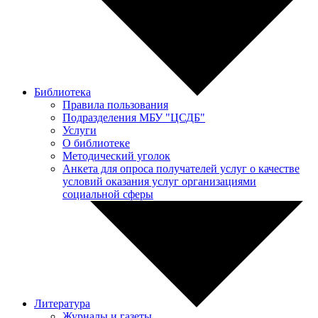
Библиотека
Правила пользования
Подразделения МБУ "ЦСДБ"
Услуги
О библиотеке
Методический уголок
Анкета для опроса получателей услуг о качестве
условий оказания услуг организациями
социальной сферы
Литература
Журналы и газеты