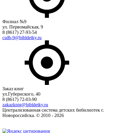
Филиал №9
ул. Первомайская, 9
8 (8617) 27-93-54
csdb-9@bibldetky.ru
Заказ книг
ул.Губернского, 40
8 (8617) 72-03-90
zakazknig@bibldetky.ru
Централизованная система детских бибилиотек г.
Новороссийска. © 2010 - 2026