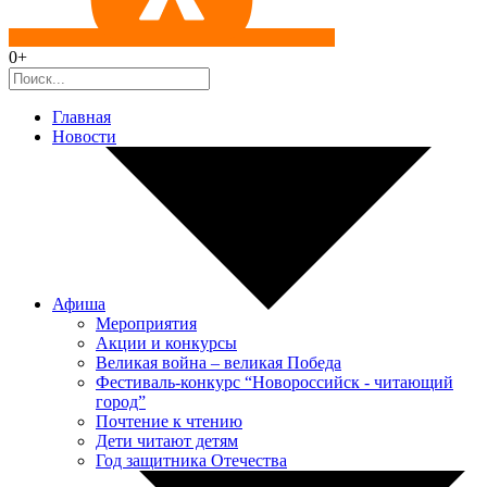
0+
Главная
Новости
Афиша
Мероприятия
Акции и конкурсы
Великая война – великая Победа
Фестиваль-конкурс “Новороссийск - читающий
город”
Почтение к чтению
Дети читают детям
Год защитника Отечества