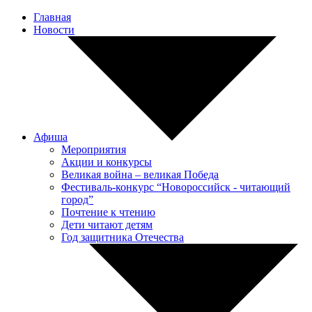
Главная
Новости
Афиша
Мероприятия
Акции и конкурсы
Великая война – великая Победа
Фестиваль-конкурс “Новороссийск - читающий
город”
Почтение к чтению
Дети читают детям
Год защитника Отечества