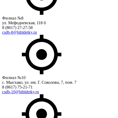
Филиал №8
ул. Мефодиевская, 118 б
8 (8617) 27-27-58
csdb-8@bibldetky.ru
Филиал №10
с. Мысхако, ул. им. Г. Соколова, 7, пом. 7
8 (8617) 75-21-71
csdb-10@bibldetky.ru