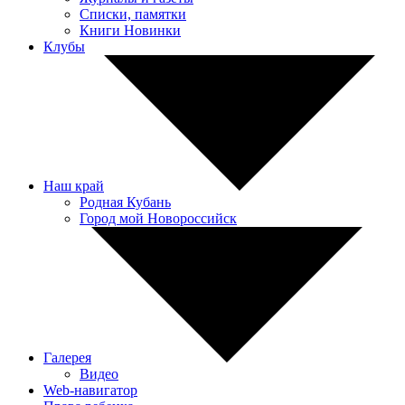
Списки, памятки
Книги Новинки
Клубы
Наш край
Родная Кубань
Город мой Новороссийск
Галерея
Видео
Web-навигатор