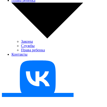
Права ребенка
Законы
Службы
Права ребенка
Контакты