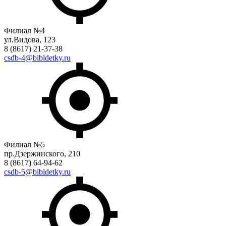
Филиал №4
ул.Видова, 123
8 (8617) 21-37-38
csdb-4@bibldetky.ru
Филиал №5
пр.Дзержинского, 210
8 (8617) 64-94-62
csdb-5@bibldetky.ru