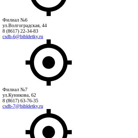
Филиал №6
ул.Волгоградская, 44
8 (8617) 22-34-83
csdb-6@bibldetky.ru
Филиал №7
ул.Куникова, 62
8 (8617) 63-76-35
csdb-7@bibldetky.ru