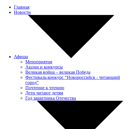
Главная
Новости
Афиша
Мероприятия
Акции и конкурсы
Великая война – великая Победа
Фестиваль-конкурс “Новороссийск - читающий
город”
Почтение к чтению
Дети читают детям
Год защитника Отечества