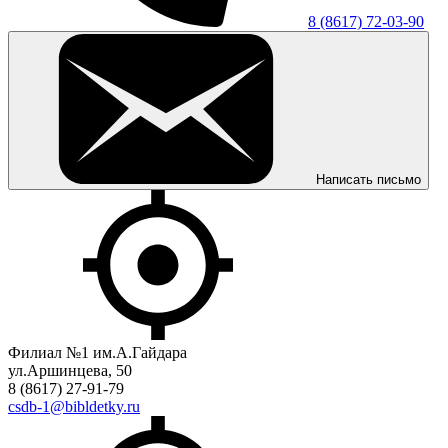
8 (8617) 72-03-90
Написать письмо
Филиал №1 им.А.Гайдара
ул.Аршинцева, 50
8 (8617) 27-91-79
csdb-1@bibldetky.ru