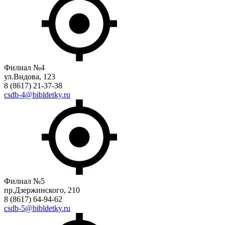
Филиал №4
ул.Видова, 123
8 (8617) 21-37-38
csdb-4@bibldetky.ru
Филиал №5
пр.Дзержинского, 210
8 (8617) 64-94-62
csdb-5@bibldetky.ru