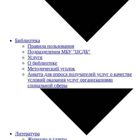
Библиотека
Правила пользования
Подразделения МБУ "ЦСДБ"
Услуги
О библиотеке
Методический уголок
Анкета для опроса получателей услуг о качестве
условий оказания услуг организациями
социальной сферы
Литература
Журналы и газеты