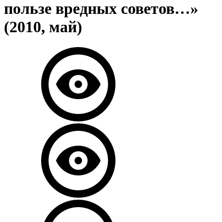
пользе вредных советов…»
(2010, май)