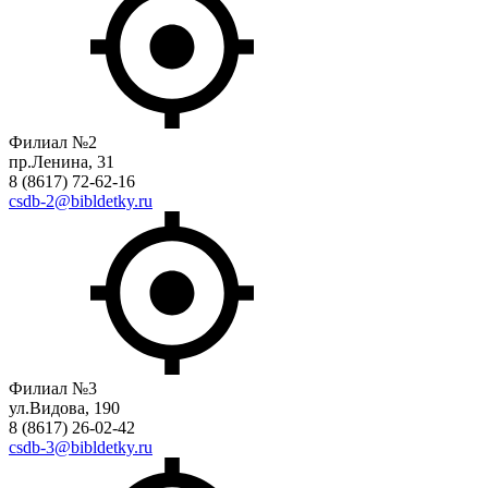
Филиал №2
пр.Ленина, 31
8 (8617) 72-62-16
csdb-2@bibldetky.ru
Филиал №3
ул.Видова, 190
8 (8617) 26-02-42
csdb-3@bibldetky.ru