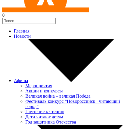
0+
Главная
Новости
Афиша
Мероприятия
Акции и конкурсы
Великая война – великая Победа
Фестиваль-конкурс “Новороссийск - читающий
город”
Почтение к чтению
Дети читают детям
Год защитника Отечества