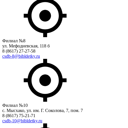
Филиал №8
ул. Мефодиевская, 118 б
8 (8617) 27-27-58
csdb-8@bibldetky.ru
Филиал №10
с. Мысхако, ул. им. Г. Соколова, 7, пом. 7
8 (8617) 75-21-71
csdb-10@bibldetky.ru