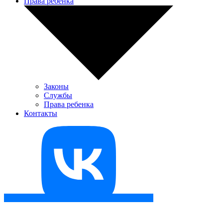
Права ребенка
Законы
Службы
Права ребенка
Контакты