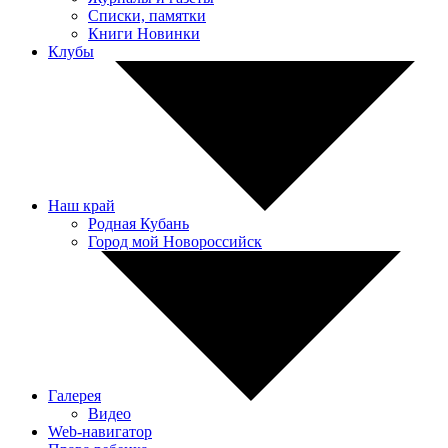
Списки, памятки
Книги Новинки
Клубы
Наш край
Родная Кубань
Город мой Новороссийск
Галерея
Видео
Web-навигатор