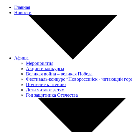
Главная
Новости
Афиша
Мероприятия
Акции и конкурсы
Великая война – великая Победа
Фестиваль-конкурс “Новороссийск - читающий гор
Почтение к чтению
Дети читают детям
Год защитника Отечества