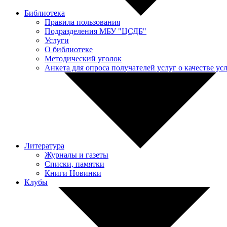
Библиотека
Правила пользования
Подразделения МБУ "ЦСДБ"
Услуги
О библиотеке
Методический уголок
Анкета для опроса получателей услуг о качестве у
Литература
Журналы и газеты
Списки, памятки
Книги Новинки
Клубы