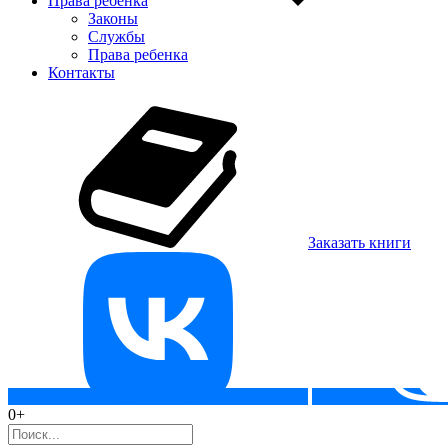
Права ребенка
Законы
Службы
Права ребенка
Контакты
Заказать книги
0+