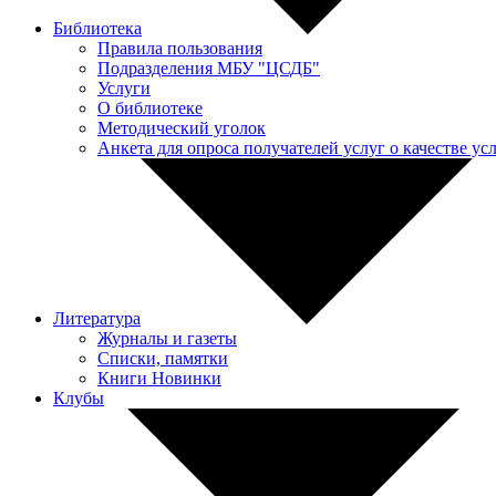
Библиотека
Правила пользования
Подразделения МБУ "ЦСДБ"
Услуги
О библиотеке
Методический уголок
Анкета для опроса получателей услуг о качестве у
Литература
Журналы и газеты
Списки, памятки
Книги Новинки
Клубы