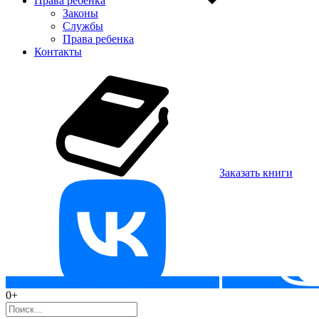
Права ребенка
Законы
Службы
Права ребенка
Контакты
Заказать книги
0+