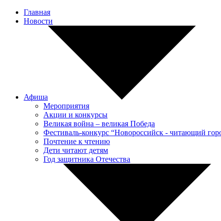
Главная
Новости
Афиша
Мероприятия
Акции и конкурсы
Великая война – великая Победа
Фестиваль-конкурс “Новороссийск - читающий гор
Почтение к чтению
Дети читают детям
Год защитника Отечества