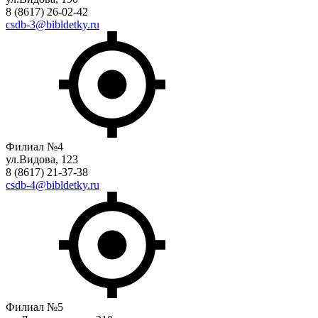
8 (8617) 26-02-42
csdb-3@bibldetky.ru
Филиал №4
ул.Видова, 123
8 (8617) 21-37-38
csdb-4@bibldetky.ru
Филиал №5