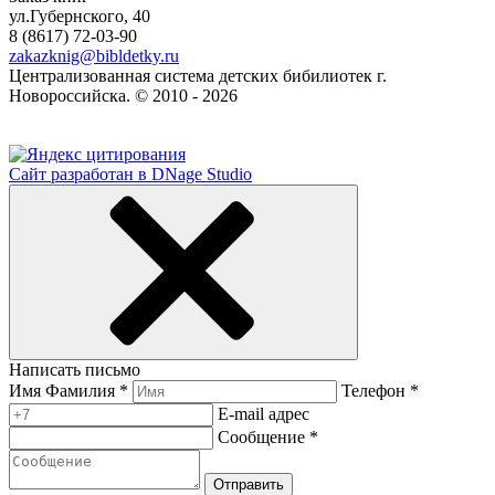
ул.Губернского, 40
8 (8617) 72-03-90
zakazknig@bibldetky.ru
Централизованная система детских бибилиотек г.
Новороссийска. © 2010 - 2026
Сайт разработан в DNage Studio
Написать письмо
Имя Фамилия *
Телефон *
E-mail адрес
Сообщение *
Отправить