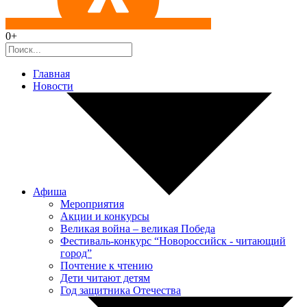
0+
Главная
Новости
Афиша
Мероприятия
Акции и конкурсы
Великая война – великая Победа
Фестиваль-конкурс “Новороссийск - читающий
город”
Почтение к чтению
Дети читают детям
Год защитника Отечества