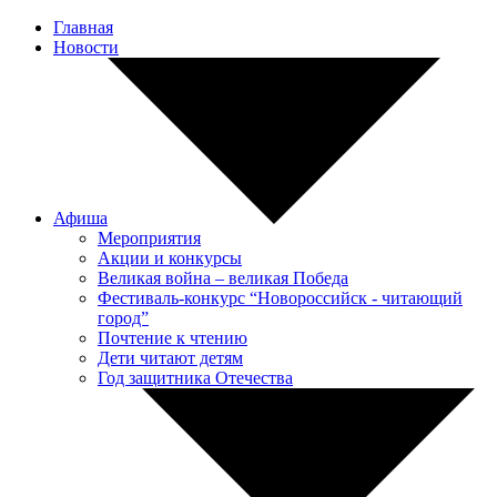
Главная
Новости
Афиша
Мероприятия
Акции и конкурсы
Великая война – великая Победа
Фестиваль-конкурс “Новороссийск - читающий
город”
Почтение к чтению
Дети читают детям
Год защитника Отечества