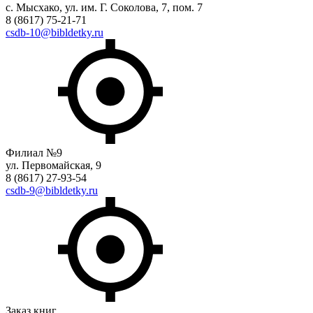
с. Мысхако, ул. им. Г. Соколова, 7, пом. 7
8 (8617) 75-21-71
csdb-10@bibldetky.ru
Филиал №9
ул. Первомайская, 9
8 (8617) 27-93-54
csdb-9@bibldetky.ru
Заказ книг