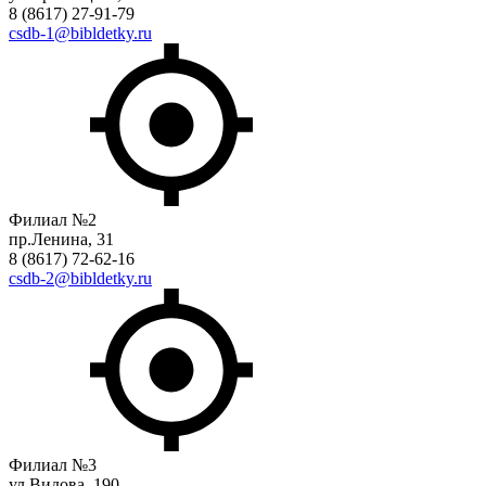
8 (8617) 27-91-79
csdb-1@bibldetky.ru
Филиал №2
пр.Ленина, 31
8 (8617) 72-62-16
csdb-2@bibldetky.ru
Филиал №3
ул.Видова, 190