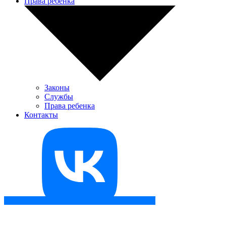
Права ребенка
Законы
Службы
Права ребенка
Контакты