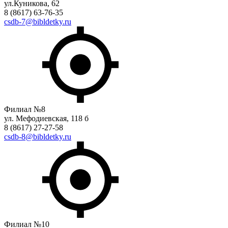
ул.Куникова, 62
8 (8617) 63-76-35
csdb-7@bibldetky.ru
Филиал №8
ул. Мефодиевская, 118 б
8 (8617) 27-27-58
csdb-8@bibldetky.ru
Филиал №10