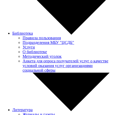
Библиотека
Правила пользования
Подразделения МБУ "ЦСДБ"
Услуги
О библиотеке
Методический уголок
Анкета для опроса получателей услуг о качестве
условий оказания услуг организациями
социальной сферы
Литература
Журналы и газеты