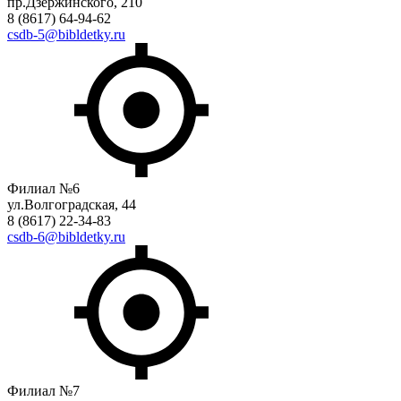
пр.Дзержинского, 210
8 (8617) 64-94-62
csdb-5@bibldetky.ru
Филиал №6
ул.Волгоградская, 44
8 (8617) 22-34-83
csdb-6@bibldetky.ru
Филиал №7