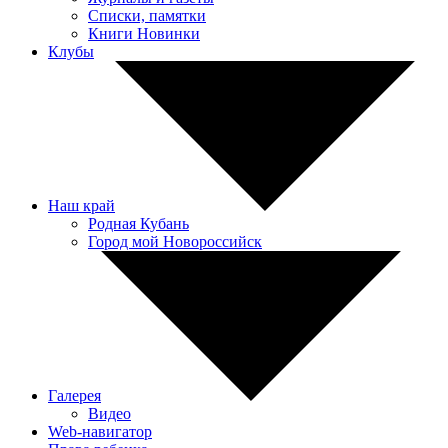
Списки, памятки
Книги Новинки
Клубы
Наш край
Родная Кубань
Город мой Новороссийск
Галерея
Видео
Web-навигатор