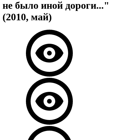
не было иной дороги..."
(2010, май)