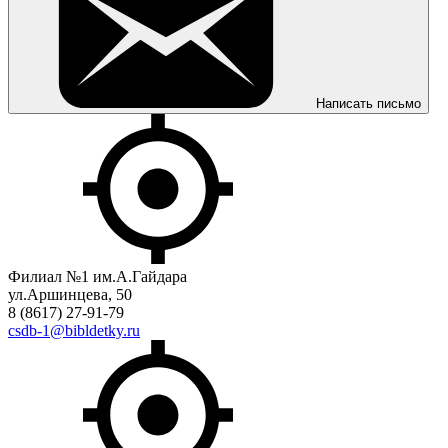
Написать письмо
Филиал №1 им.А.Гайдара
ул.Аршинцева, 50
8 (8617) 27-91-79
csdb-1@bibldetky.ru