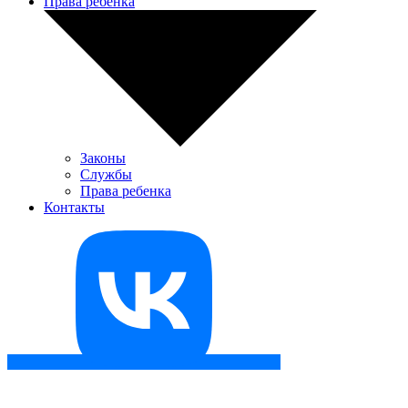
Права ребенка
Законы
Службы
Права ребенка
Контакты