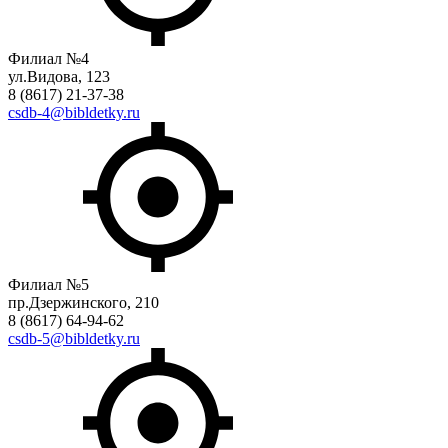
Филиал №4
ул.Видова, 123
8 (8617) 21-37-38
csdb-4@bibldetky.ru
Филиал №5
пр.Дзержинского, 210
8 (8617) 64-94-62
csdb-5@bibldetky.ru