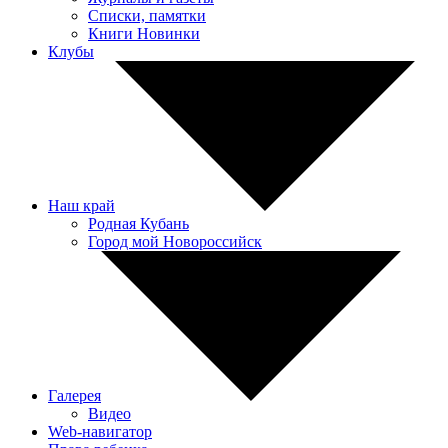
Списки, памятки
Книги Новинки
Клубы
Наш край
Родная Кубань
Город мой Новороссийск
Галерея
Видео
Web-навигатор