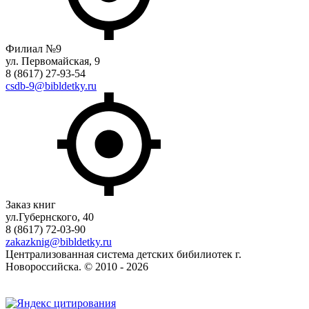
Филиал №9
ул. Первомайская, 9
8 (8617) 27-93-54
csdb-9@bibldetky.ru
Заказ книг
ул.Губернского, 40
8 (8617) 72-03-90
zakazknig@bibldetky.ru
Централизованная система детских бибилиотек г.
Новороссийска. © 2010 - 2026