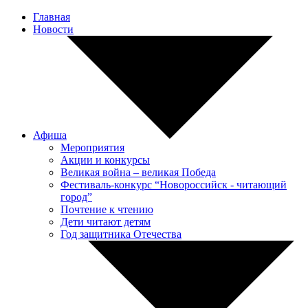
Главная
Новости
Афиша
Мероприятия
Акции и конкурсы
Великая война – великая Победа
Фестиваль-конкурс “Новороссийск - читающий
город”
Почтение к чтению
Дети читают детям
Год защитника Отечества