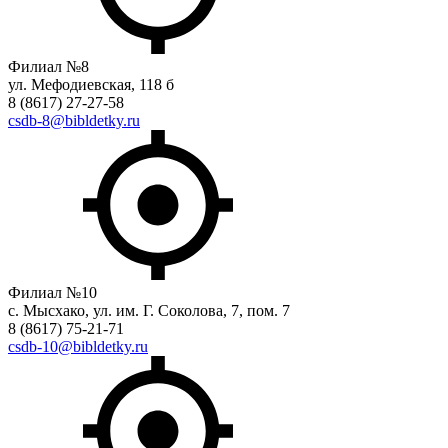
Филиал №8
ул. Мефодиевская, 118 б
8 (8617) 27-27-58
csdb-8@bibldetky.ru
Филиал №10
с. Мысхако, ул. им. Г. Соколова, 7, пом. 7
8 (8617) 75-21-71
csdb-10@bibldetky.ru