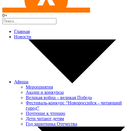
0+
Главная
Новости
Афиша
Мероприятия
Акции и конкурсы
Великая война – великая Победа
Фестиваль-конкурс “Новороссийск - читающий
город”
Почтение к чтению
Дети читают детям
Год защитника Отечества