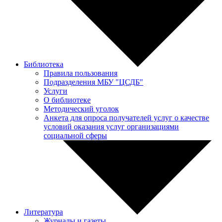
Библиотека
Правила пользования
Подразделения МБУ "ЦСДБ"
Услуги
О библиотеке
Методический уголок
Анкета для опроса получателей услуг о качестве
условий оказания услуг организациями
социальной сферы
Литература
Журналы и газеты