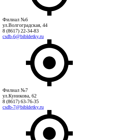
Филиал №6
ул.Волгоградская, 44
8 (8617) 22-34-83
csdb-6@bibldetky.ru
Филиал №7
ул.Куникова, 62
8 (8617) 63-76-35
csdb-7@bibldetky.ru