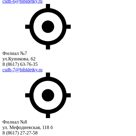
csdb-6@bibldetky.ru
Филиал №7
ул.Куникова, 62
8 (8617) 63-76-35
csdb-7@bibldetky.ru
Филиал №8
ул. Мефодиевская, 118 б
8 (8617) 27-27-58