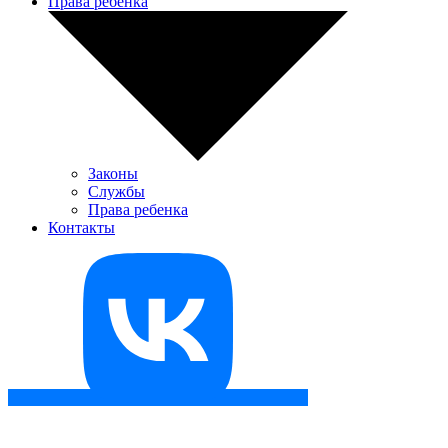
Права ребенка
Законы
Службы
Права ребенка
Контакты