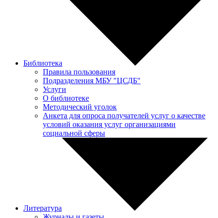
Библиотека
Правила пользования
Подразделения МБУ "ЦСДБ"
Услуги
О библиотеке
Методический уголок
Анкета для опроса получателей услуг о качестве
условий оказания услуг организациями
социальной сферы
Литература
Журналы и газеты