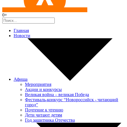
0+
Главная
Новости
Афиша
Мероприятия
Акции и конкурсы
Великая война – великая Победа
Фестиваль-конкурс “Новороссийск - читающий
город”
Почтение к чтению
Дети читают детям
Год защитника Отечества