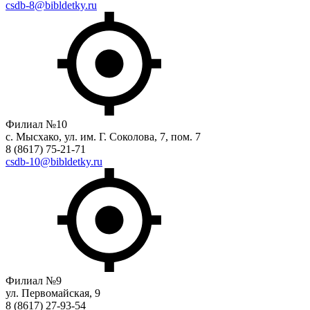
csdb-8@bibldetky.ru
Филиал №10
с. Мысхако, ул. им. Г. Соколова, 7, пом. 7
8 (8617) 75-21-71
csdb-10@bibldetky.ru
Филиал №9
ул. Первомайская, 9
8 (8617) 27-93-54