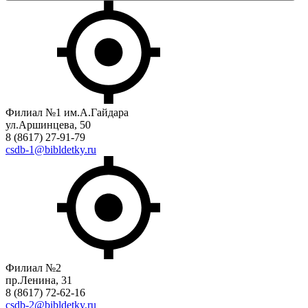
Филиал №1 им.А.Гайдара
ул.Аршинцева, 50
8 (8617) 27-91-79
csdb-1@bibldetky.ru
Филиал №2
пр.Ленина, 31
8 (8617) 72-62-16
csdb-2@bibldetky.ru