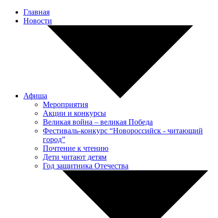
Главная
Новости
Афиша
Мероприятия
Акции и конкурсы
Великая война – великая Победа
Фестиваль-конкурс “Новороссийск - читающий
город”
Почтение к чтению
Дети читают детям
Год защитника Отечества