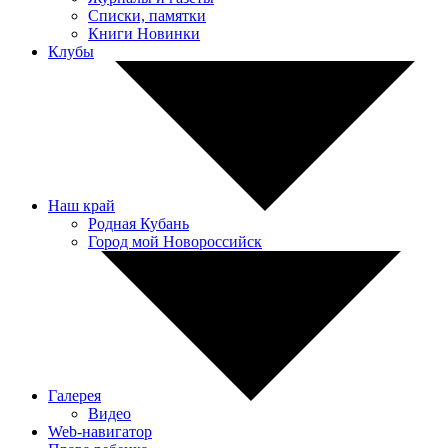
Списки, памятки
Книги Новинки
Клубы
Наш край
Родная Кубань
Город мой Новороссийск
Галерея
Видео
Web-навигатор