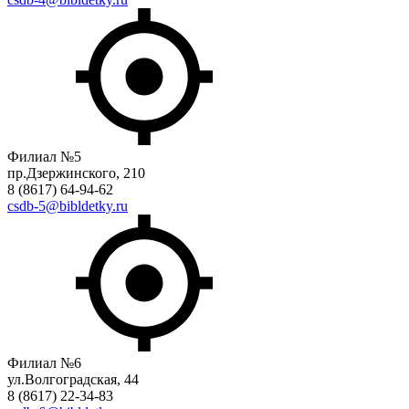
Филиал №5
пр.Дзержинского, 210
8 (8617) 64-94-62
csdb-5@bibldetky.ru
Филиал №6
ул.Волгоградская, 44
8 (8617) 22-34-83