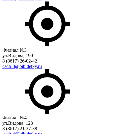
Филиал №3
ул.Видова, 190
8 (8617) 26-02-42
csdb-3@bibldetky.ru
Филиал №4
ул.Видова, 123
8 (8617) 21-37-38
csdb-4@bibldetky.ru