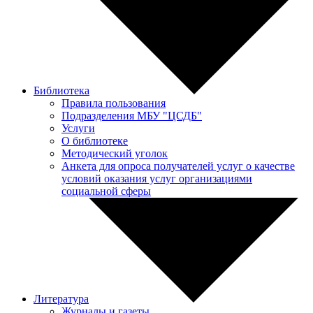
Библиотека
Правила пользования
Подразделения МБУ "ЦСДБ"
Услуги
О библиотеке
Методический уголок
Анкета для опроса получателей услуг о качестве
условий оказания услуг организациями
социальной сферы
Литература
Журналы и газеты