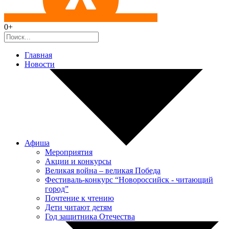
0+
Главная
Новости
Афиша
Мероприятия
Акции и конкурсы
Великая война – великая Победа
Фестиваль-конкурс “Новороссийск - читающий
город”
Почтение к чтению
Дети читают детям
Год защитника Отечества