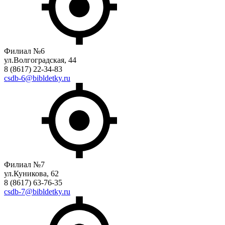
Филиал №6
ул.Волгоградская, 44
8 (8617) 22-34-83
csdb-6@bibldetky.ru
Филиал №7
ул.Куникова, 62
8 (8617) 63-76-35
csdb-7@bibldetky.ru