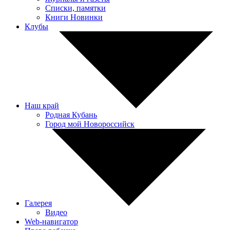
Списки, памятки
Книги Новинки
Клубы
Наш край
Родная Кубань
Город мой Новороссийск
Галерея
Видео
Web-навигатор