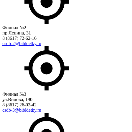
Филиал №2
пр.Ленина, 31
8 (8617) 72-62-16
csdb-2@bibldetky.ru
Филиал №3
ул.Видова, 190
8 (8617) 26-02-42
csdb-3@bibldetky.ru