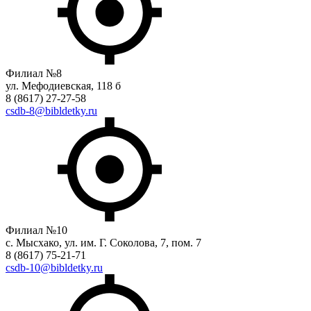
Филиал №8
ул. Мефодиевская, 118 б
8 (8617) 27-27-58
csdb-8@bibldetky.ru
Филиал №10
с. Мысхако, ул. им. Г. Соколова, 7, пом. 7
8 (8617) 75-21-71
csdb-10@bibldetky.ru