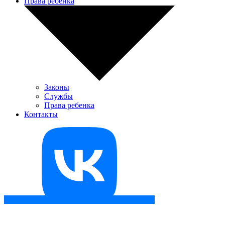
Права ребенка
Законы
Службы
Права ребенка
Контакты