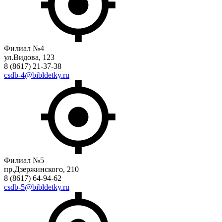
Филиал №4
ул.Видова, 123
8 (8617) 21-37-38
csdb-4@bibldetky.ru
Филиал №5
пр.Дзержинского, 210
8 (8617) 64-94-62
csdb-5@bibldetky.ru