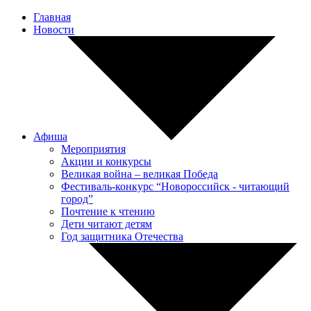
Главная
Новости
Афиша
Мероприятия
Акции и конкурсы
Великая война – великая Победа
Фестиваль-конкурс “Новороссийск - читающий
город”
Почтение к чтению
Дети читают детям
Год защитника Отечества