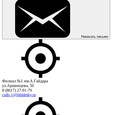
Написать письмо
Филиал №1 им.А.Гайдара
ул.Аршинцева, 50
8 (8617) 27-91-79
csdb-1@bibldetky.ru