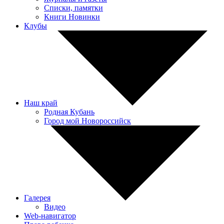
Списки, памятки
Книги Новинки
Клубы
Наш край
Родная Кубань
Город мой Новороссийск
Галерея
Видео
Web-навигатор