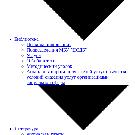
Библиотека
Правила пользования
Подразделения МБУ "ЦСДБ"
Услуги
О библиотеке
Методический уголок
Анкета для опроса получателей услуг о качестве
условий оказания услуг организациями
социальной сферы
Литература
Журналы и газеты