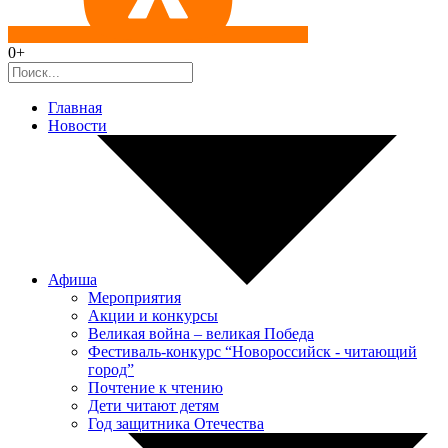
0+
Главная
Новости
Афиша
Мероприятия
Акции и конкурсы
Великая война – великая Победа
Фестиваль-конкурс “Новороссийск - читающий
город”
Почтение к чтению
Дети читают детям
Год защитника Отечества