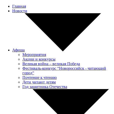
Главная
Новости
Афиша
Мероприятия
Акции и конкурсы
Великая война – великая Победа
Фестиваль-конкурс “Новороссийск - читающий
город”
Почтение к чтению
Дети читают детям
Год защитника Отечества