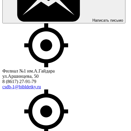
Написать письмо
Филиал №1 им.А.Гайдара
ул.Аршинцева, 50
8 (8617) 27-91-79
csdb-1@bibldetky.ru