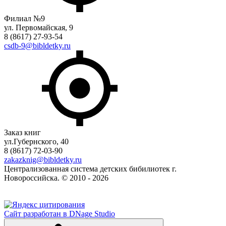
Филиал №9
ул. Первомайская, 9
8 (8617) 27-93-54
csdb-9@bibldetky.ru
Заказ книг
ул.Губернского, 40
8 (8617) 72-03-90
zakazknig@bibldetky.ru
Централизованная система детских бибилиотек г.
Новороссийска. © 2010 - 2026
Сайт разработан в DNage Studio