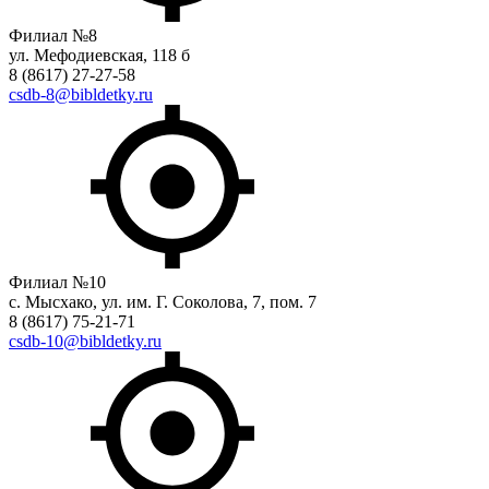
Филиал №8
ул. Мефодиевская, 118 б
8 (8617) 27-27-58
csdb-8@bibldetky.ru
Филиал №10
с. Мысхако, ул. им. Г. Соколова, 7, пом. 7
8 (8617) 75-21-71
csdb-10@bibldetky.ru