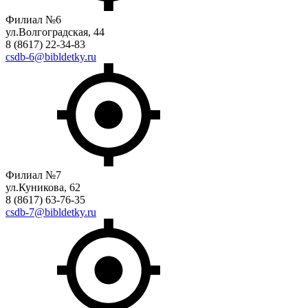
Филиал №6
ул.Волгоградская, 44
8 (8617) 22-34-83
csdb-6@bibldetky.ru
Филиал №7
ул.Куникова, 62
8 (8617) 63-76-35
csdb-7@bibldetky.ru