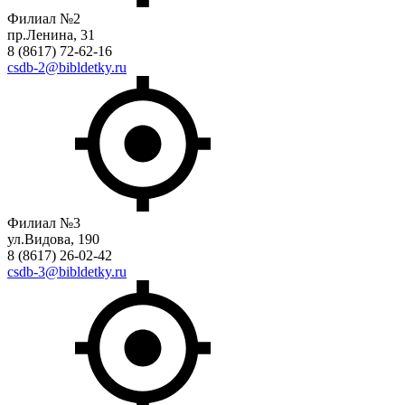
Филиал №2
пр.Ленина, 31
8 (8617) 72-62-16
csdb-2@bibldetky.ru
Филиал №3
ул.Видова, 190
8 (8617) 26-02-42
csdb-3@bibldetky.ru