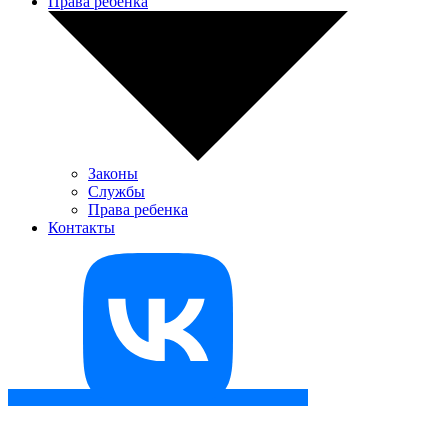
Права ребенка
Законы
Службы
Права ребенка
Контакты