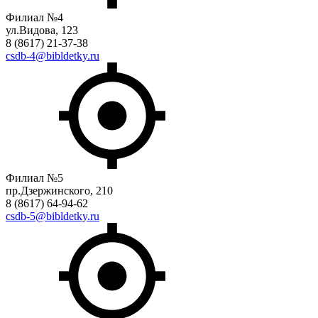
Филиал №4
ул.Видова, 123
8 (8617) 21-37-38
csdb-4@bibldetky.ru
Филиал №5
пр.Дзержинского, 210
8 (8617) 64-94-62
csdb-5@bibldetky.ru