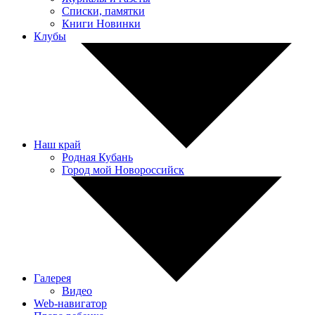
Списки, памятки
Книги Новинки
Клубы
Наш край
Родная Кубань
Город мой Новороссийск
Галерея
Видео
Web-навигатор