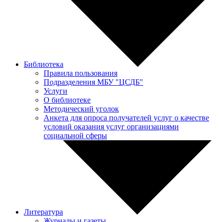
Библиотека
Правила пользования
Подразделения МБУ "ЦСДБ"
Услуги
О библиотеке
Методический уголок
Анкета для опроса получателей услуг о качестве
условий оказания услуг организациями
социальной сферы
Литература
Журналы и газеты