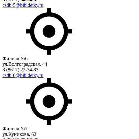
csdb-5@bibldetky.ru
Филиал №6
ул.Волгоградская, 44
8 (8617) 22-34-83
csdb-6@bibldetky.ru
Филиал №7
ул.Куникова, 62