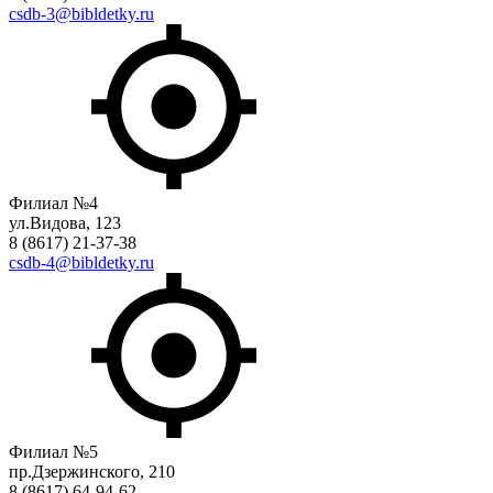
csdb-3@bibldetky.ru
Филиал №4
ул.Видова, 123
8 (8617) 21-37-38
csdb-4@bibldetky.ru
Филиал №5
пр.Дзержинского, 210
8 (8617) 64-94-62