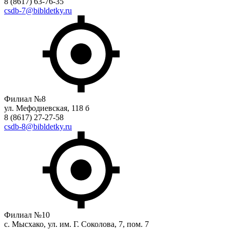
8 (8617) 63-76-35
csdb-7@bibldetky.ru
Филиал №8
ул. Мефодиевская, 118 б
8 (8617) 27-27-58
csdb-8@bibldetky.ru
Филиал №10
с. Мысхако, ул. им. Г. Соколова, 7, пом. 7