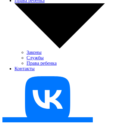
Права ребенка
Законы
Службы
Права ребенка
Контакты