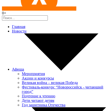
0+
Главная
Новости
Афиша
Мероприятия
Акции и конкурсы
Великая война – великая Победа
Фестиваль-конкурс “Новороссийск - читающий
город”
Почтение к чтению
Дети читают детям
Год защитника Отечества