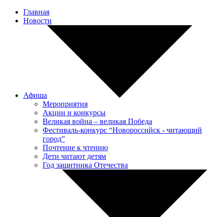
Главная
Новости
Афиша
Мероприятия
Акции и конкурсы
Великая война – великая Победа
Фестиваль-конкурс “Новороссийск - читающий
город”
Почтение к чтению
Дети читают детям
Год защитника Отечества