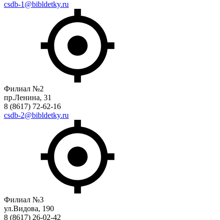
csdb-1@bibldetky.ru
Филиал №2
пр.Ленина, 31
8 (8617) 72-62-16
csdb-2@bibldetky.ru
Филиал №3
ул.Видова, 190
8 (8617) 26-02-42