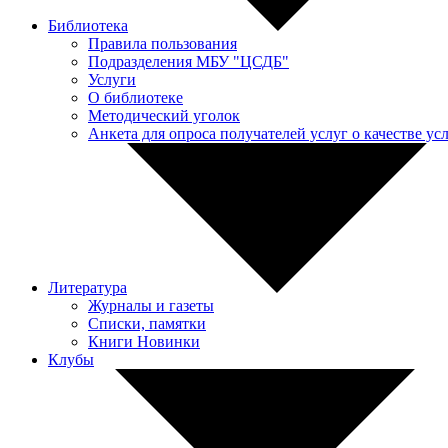
Библиотека
Правила пользования
Подразделения МБУ "ЦСДБ"
Услуги
О библиотеке
Методический уголок
Анкета для опроса получателей услуг о качестве у
Литература
Журналы и газеты
Списки, памятки
Книги Новинки
Клубы