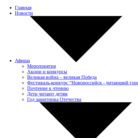
Главная
Новости
Афиша
Мероприятия
Акции и конкурсы
Великая война – великая Победа
Фестиваль-конкурс “Новороссийск - читающий гор
Почтение к чтению
Дети читают детям
Год защитника Отечества