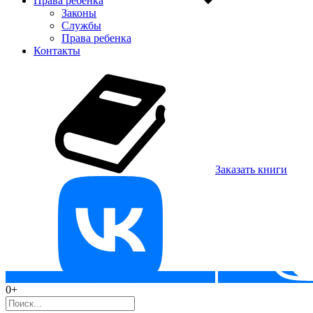
Права ребенка
Законы
Службы
Права ребенка
Контакты
Заказать книги
0+