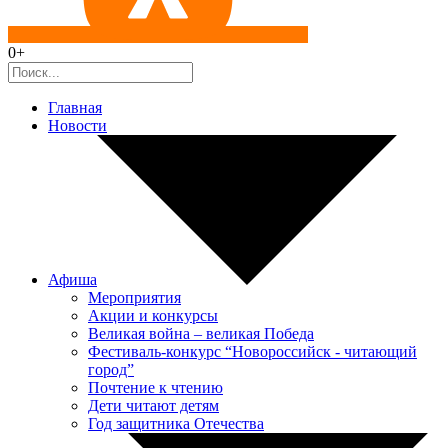
0+
Главная
Новости
Афиша
Мероприятия
Акции и конкурсы
Великая война – великая Победа
Фестиваль-конкурс “Новороссийск - читающий
город”
Почтение к чтению
Дети читают детям
Год защитника Отечества