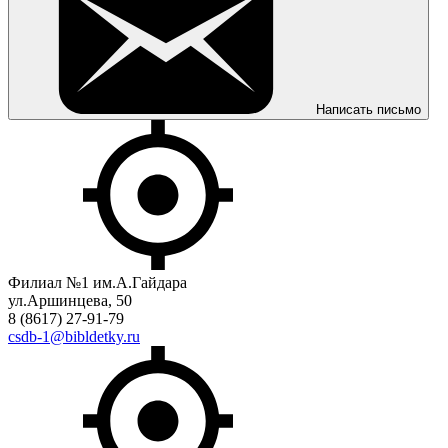
Написать письмо
Филиал №1 им.А.Гайдара
ул.Аршинцева, 50
8 (8617) 27-91-79
csdb-1@bibldetky.ru