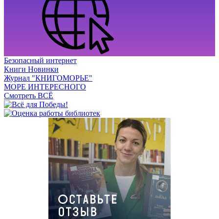
Безопасный интернет
Книги Новинки
Журнал "КНИГОМОРЬЕ"
МОРЕ ИНТЕРЕСНОГО
Смотреть ВСЁ