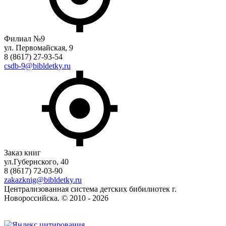
Филиал №9
ул. Первомайская, 9
8 (8617) 27-93-54
csdb-9@bibldetky.ru
Заказ книг
ул.Губернского, 40
8 (8617) 72-03-90
zakazknig@bibldetky.ru
Централизованная система детских бибилиотек г.
Новороссийска. © 2010 - 2026