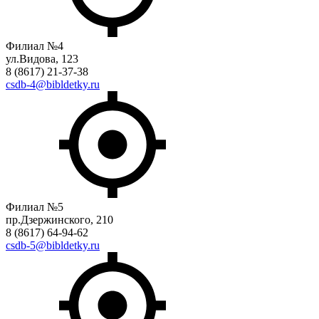
Филиал №4
ул.Видова, 123
8 (8617) 21-37-38
csdb-4@bibldetky.ru
Филиал №5
пр.Дзержинского, 210
8 (8617) 64-94-62
csdb-5@bibldetky.ru