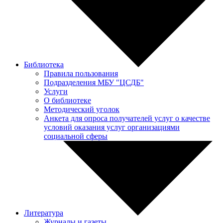
Библиотека
Правила пользования
Подразделения МБУ "ЦСДБ"
Услуги
О библиотеке
Методический уголок
Анкета для опроса получателей услуг о качестве
условий оказания услуг организациями
социальной сферы
Литература
Журналы и газеты