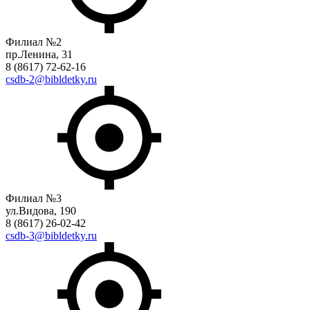
Филиал №2
пр.Ленина, 31
8 (8617) 72-62-16
csdb-2@bibldetky.ru
Филиал №3
ул.Видова, 190
8 (8617) 26-02-42
csdb-3@bibldetky.ru