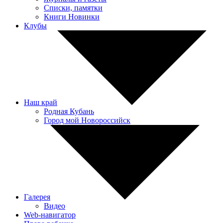
Списки, памятки
Книги Новинки
Клубы
Наш край
Родная Кубань
Город мой Новороссийск
Галерея
Видео
Web-навигатор