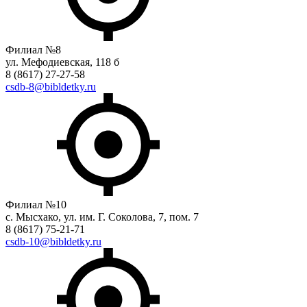
Филиал №8
ул. Мефодиевская, 118 б
8 (8617) 27-27-58
csdb-8@bibldetky.ru
Филиал №10
с. Мысхако, ул. им. Г. Соколова, 7, пом. 7
8 (8617) 75-21-71
csdb-10@bibldetky.ru