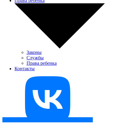
Права ребенка
Законы
Службы
Права ребенка
Контакты