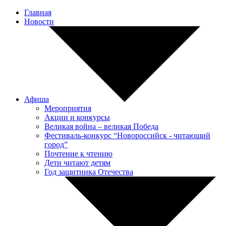
Главная
Новости
Афиша
Мероприятия
Акции и конкурсы
Великая война – великая Победа
Фестиваль-конкурс “Новороссийск - читающий
город”
Почтение к чтению
Дети читают детям
Год защитника Отечества