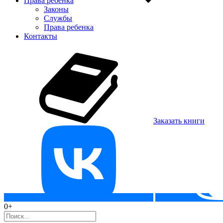
Права ребенка
Законы
Службы
Права ребенка
Контакты
Заказать книги
0+