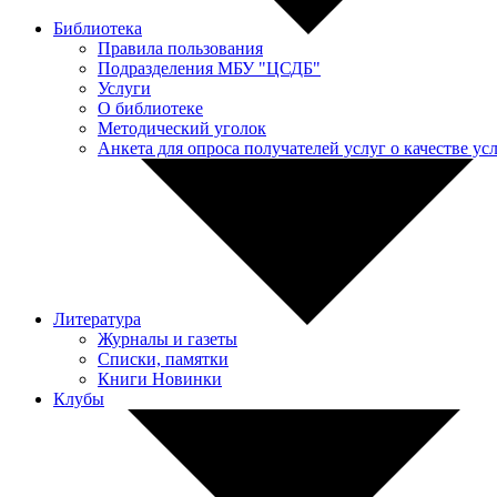
Библиотека
Правила пользования
Подразделения МБУ "ЦСДБ"
Услуги
О библиотеке
Методический уголок
Анкета для опроса получателей услуг о качестве у
Литература
Журналы и газеты
Списки, памятки
Книги Новинки
Клубы