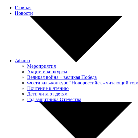
Главная
Новости
Афиша
Мероприятия
Акции и конкурсы
Великая война – великая Победа
Фестиваль-конкурс “Новороссийск - читающий гор
Почтение к чтению
Дети читают детям
Год защитника Отечества