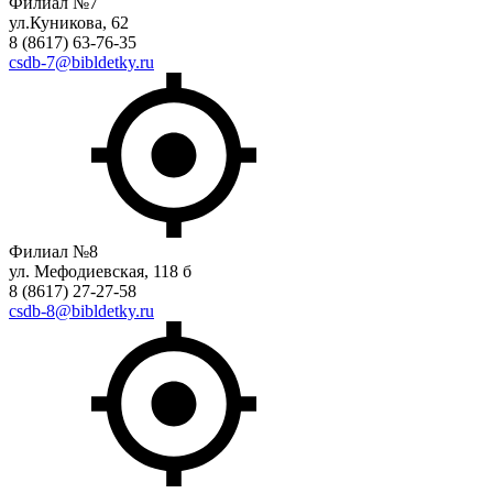
Филиал №7
ул.Куникова, 62
8 (8617) 63-76-35
csdb-7@bibldetky.ru
Филиал №8
ул. Мефодиевская, 118 б
8 (8617) 27-27-58
csdb-8@bibldetky.ru