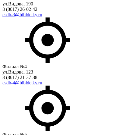
ул.Видова, 190
8 (8617) 26-02-42
csdb-3@bibldetky.ru
Филиал №4
ул.Видова, 123
8 (8617) 21-37-38
csdb-4@bibldetky.ru
Филиал №5