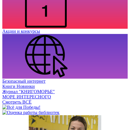
Акции и конкурсы
Безопасный интернет
Книги Новинки
Журнал "КНИГОМОРЬЕ"
МОРЕ ИНТЕРЕСНОГО
Смотреть ВСЁ