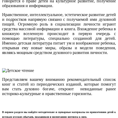
говорится о праве детей на культурное развитие, получение
образования и информации.
Нравственное, интеллектуальное, эстетическое развитие детей
и подростков напрямую связано с получаемой ими духовной
пищей. Огромную роль в социализации личности играют
средства массовой информации и книга. Вхождение ребенка в
книжную вселенную происходит в первую очередь с
помощью литературы, специально созданной для детей.
Именно детская литература питает ум и воображение ребенка,
открывая ему новые миры, образы и модели поведения,
являясь мощным средством духовного развития личности.
Представляем вашему вниманию рекомендательный список
книг и статей из периодических изданий, которые помогут
вам стать духовно богаче, откроют невиданные ранее
историко-культурные и нравственные горизонты.
В первом разделе вы найдёте методические и сценарные материалы по привлечению детей к
истокам русских обычаев, праздников и воспитанию интереса к ним.