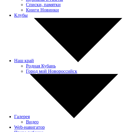
Списки, памятки
Книги Новинки
Клубы
Наш край
Родная Кубань
Город мой Новороссийск
Галерея
Видео
Web-навигатор