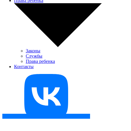
Права ребенка
Законы
Службы
Права ребенка
Контакты