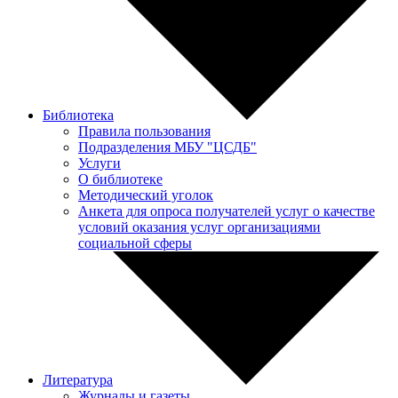
Библиотека
Правила пользования
Подразделения МБУ "ЦСДБ"
Услуги
О библиотеке
Методический уголок
Анкета для опроса получателей услуг о качестве
условий оказания услуг организациями
социальной сферы
Литература
Журналы и газеты