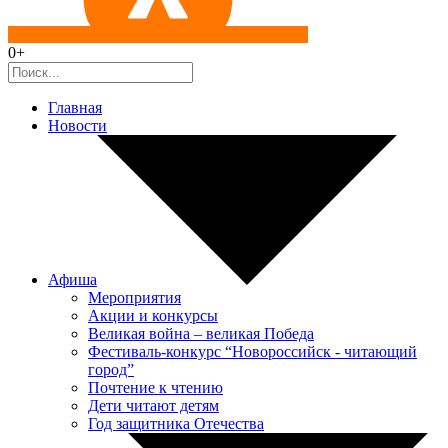
0+
Главная
Новости
Афиша
Мероприятия
Акции и конкурсы
Великая война – великая Победа
Фестиваль-конкурс “Новороссийск - читающий
город”
Почтение к чтению
Дети читают детям
Год защитника Отечества