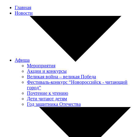
Главная
Новости
Афиша
Мероприятия
Акции и конкурсы
Великая война – великая Победа
Фестиваль-конкурс “Новороссийск - читающий
город”
Почтение к чтению
Дети читают детям
Год защитника Отечества