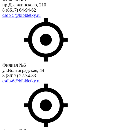
пр.Дзержинского, 210
8 (8617) 64-94-62
csdb-5@bibldetky.ru
Филиал №6
ул.Волгоградская, 44
8 (8617) 22-34-83
csdb-6@bibldetky.ru