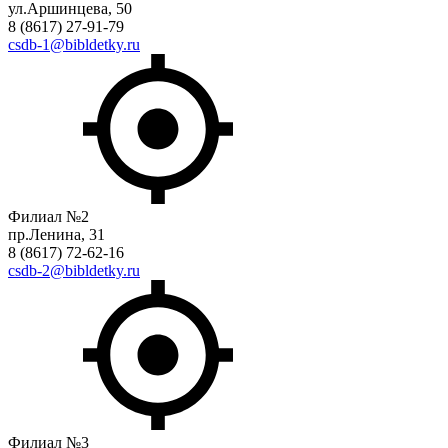
ул.Аршинцева, 50
8 (8617) 27-91-79
csdb-1@bibldetky.ru
Филиал №2
пр.Ленина, 31
8 (8617) 72-62-16
csdb-2@bibldetky.ru
Филиал №3