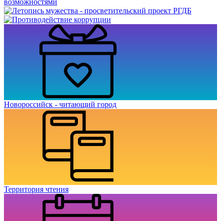
Новороссийск - читающий город
Территория чтения