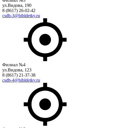
Филиал №3
ул.Видова, 190
8 (8617) 26-02-42
csdb-3@bibldetky.ru
Филиал №4
ул.Видова, 123
8 (8617) 21-37-38
csdb-4@bibldetky.ru