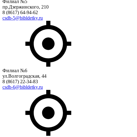
Филиал №5
пр.Дзержинского, 210
8 (8617) 64-94-62
csdb-5@bibldetky.ru
Филиал №6
ул.Волгоградская, 44
8 (8617) 22-34-83
csdb-6@bibldetky.ru