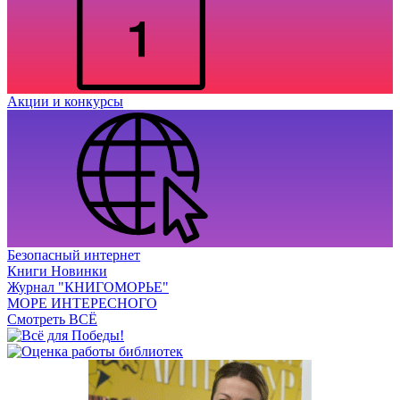
Акции и конкурсы
Безопасный интернет
Книги Новинки
Журнал "КНИГОМОРЬЕ"
МОРЕ ИНТЕРЕСНОГО
Смотреть ВСЁ