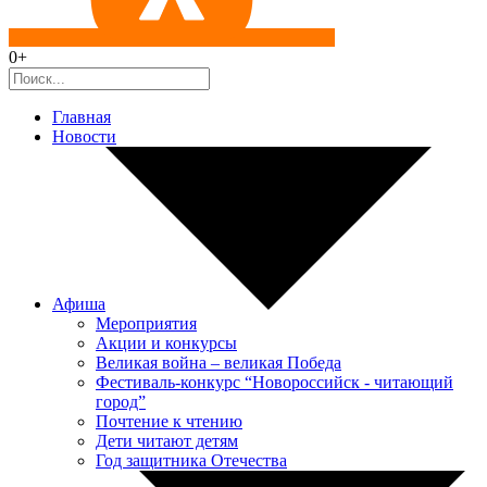
0+
Главная
Новости
Афиша
Мероприятия
Акции и конкурсы
Великая война – великая Победа
Фестиваль-конкурс “Новороссийск - читающий
город”
Почтение к чтению
Дети читают детям
Год защитника Отечества