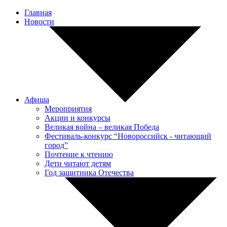
Главная
Новости
Афиша
Мероприятия
Акции и конкурсы
Великая война – великая Победа
Фестиваль-конкурс “Новороссийск - читающий
город”
Почтение к чтению
Дети читают детям
Год защитника Отечества