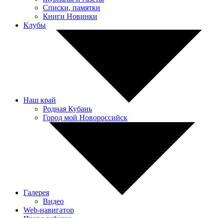
Списки, памятки
Книги Новинки
Клубы
Наш край
Родная Кубань
Город мой Новороссийск
Галерея
Видео
Web-навигатор