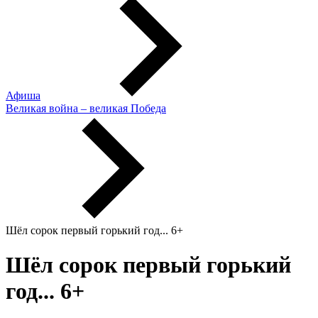
Афиша
Великая война – великая Победа
Шёл сорок первый горький год... 6+
Шёл сорок первый горький
год... 6+