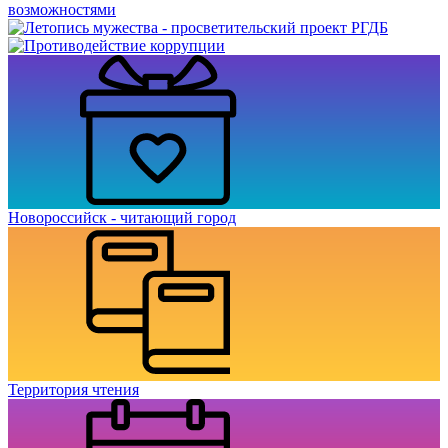
Новороссийск - читающий город
Территория чтения