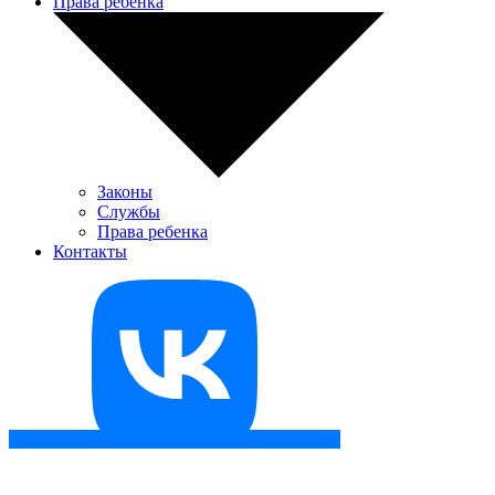
Права ребенка
Законы
Службы
Права ребенка
Контакты