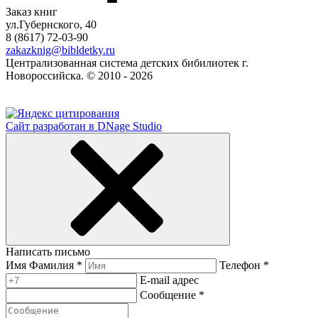
Заказ книг
ул.Губернского, 40
8 (8617) 72-03-90
zakazknig@bibldetky.ru
Централизованная система детских бибилиотек г.
Новороссийска. © 2010 - 2026
Сайт разработан в DNage Studio
Написать письмо
Имя Фамилия *
Телефон *
E-mail адрес
Сообщение *