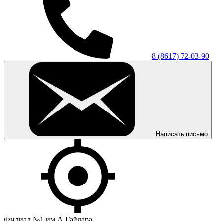
8 (8617) 72-03-90
Написать письмо
Филиал №1 им.А.Гайдара