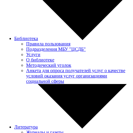
Библиотека
Правила пользования
Подразделения МБУ "ЦСДБ"
Услуги
О библиотеке
Методический уголок
Анкета для опроса получателей услуг о качестве
условий оказания услуг организациями
социальной сферы
Литература
Журналы и газеты