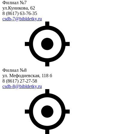
Филиал №7
ул.Куникова, 62
8 (8617) 63-76-35
csdb-7@bibldetky.ru
Филиал №8
ул. Мефодиевская, 118 б
8 (8617) 27-27-58
csdb-8@bibldetky.ru