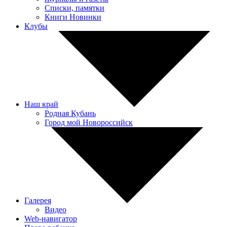
Списки, памятки
Книги Новинки
Клубы
Наш край
Родная Кубань
Город мой Новороссийск
Галерея
Видео
Web-навигатор