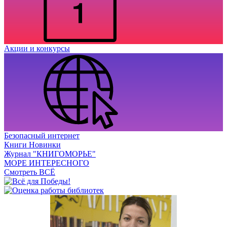
Акции и конкурсы
Безопасный интернет
Книги Новинки
Журнал "КНИГОМОРЬЕ"
МОРЕ ИНТЕРЕСНОГО
Смотреть ВСЁ