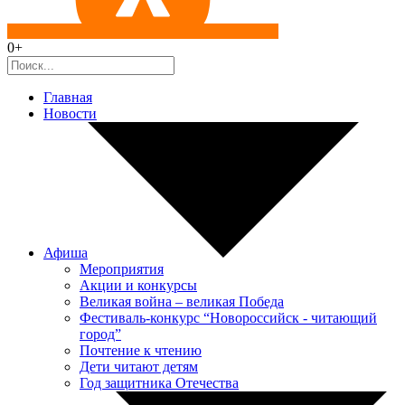
0+
Главная
Новости
Афиша
Мероприятия
Акции и конкурсы
Великая война – великая Победа
Фестиваль-конкурс “Новороссийск - читающий
город”
Почтение к чтению
Дети читают детям
Год защитника Отечества