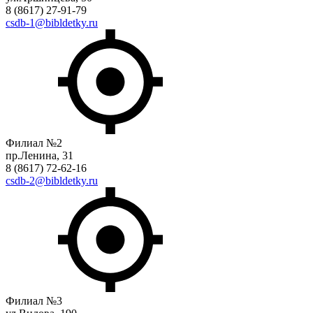
8 (8617) 27-91-79
csdb-1@bibldetky.ru
Филиал №2
пр.Ленина, 31
8 (8617) 72-62-16
csdb-2@bibldetky.ru
Филиал №3