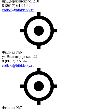
пр.Дзержинского, 210
8 (8617) 64-94-62
csdb-5@bibldetky.ru
Филиал №6
ул.Волгоградская, 44
8 (8617) 22-34-83
csdb-6@bibldetky.ru
Филиал №7