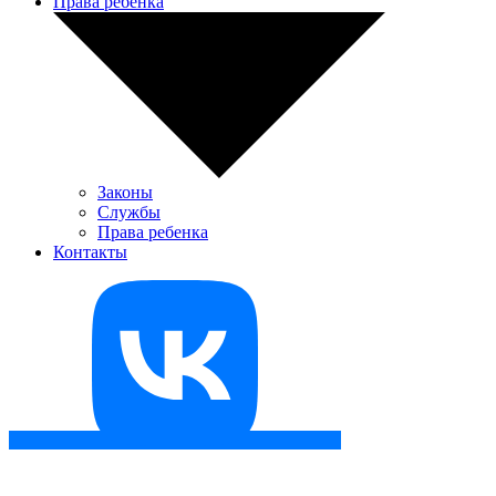
Права ребенка
Законы
Службы
Права ребенка
Контакты