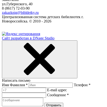
ул.Губернского, 40
8 (8617) 72-03-90
zakazknig@bibldetky.ru
Централизованная система детских бибилиотек г.
Новороссийска. © 2010 - 2026
Сайт разработан в DNage Studio
Написать письмо
Имя Фамилия *
Телефон *
E-mail адрес
Сообщение *
Отправить