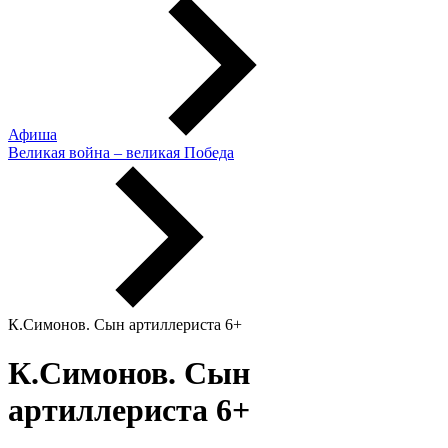
Афиша
Великая война – великая Победа
К.Симонов. Сын артиллериста 6+
К.Симонов. Сын
артиллериста 6+