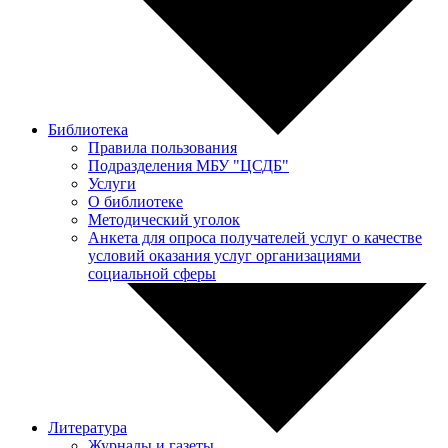
Библиотека
Правила пользования
Подразделения МБУ "ЦСДБ"
Услуги
О библиотеке
Методический уголок
Анкета для опроса получателей услуг о качестве
условий оказания услуг организациями
социальной сферы
Литература
Журналы и газеты