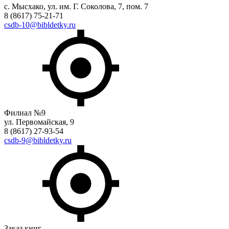
с. Мысхако, ул. им. Г. Соколова, 7, пом. 7
8 (8617) 75-21-71
csdb-10@bibldetky.ru
Филиал №9
ул. Первомайская, 9
8 (8617) 27-93-54
csdb-9@bibldetky.ru
Заказ книг