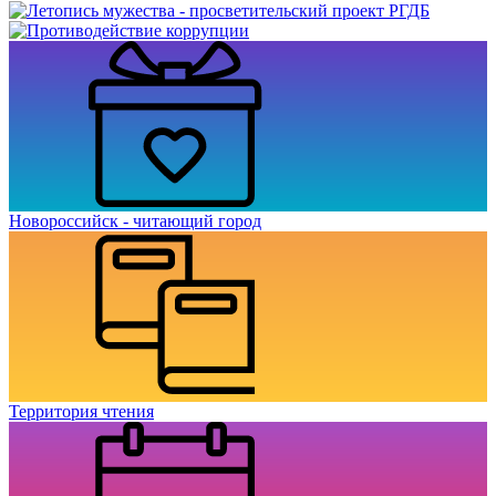
Новороссийск - читающий город
Территория чтения