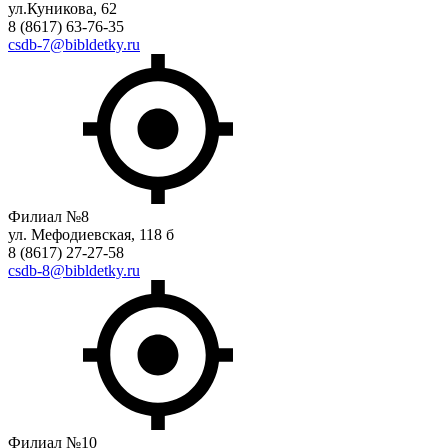
ул.Куникова, 62
8 (8617) 63-76-35
csdb-7@bibldetky.ru
Филиал №8
ул. Мефодиевская, 118 б
8 (8617) 27-27-58
csdb-8@bibldetky.ru
Филиал №10