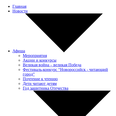
Главная
Новости
Афиша
Мероприятия
Акции и конкурсы
Великая война – великая Победа
Фестиваль-конкурс “Новороссийск - читающий
город”
Почтение к чтению
Дети читают детям
Год защитника Отечества