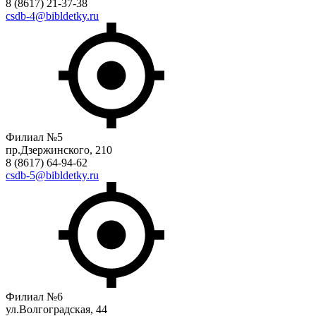
8 (8617) 21-37-38
csdb-4@bibldetky.ru
Филиал №5
пр.Дзержинского, 210
8 (8617) 64-94-62
csdb-5@bibldetky.ru
Филиал №6
ул.Волгоградская, 44