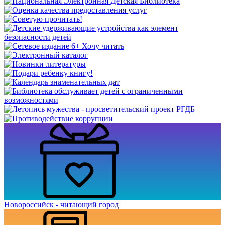
Новороссийск - читающий город