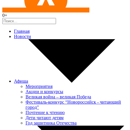
0+
Главная
Новости
Афиша
Мероприятия
Акции и конкурсы
Великая война – великая Победа
Фестиваль-конкурс “Новороссийск - читающий
город”
Почтение к чтению
Дети читают детям
Год защитника Отечества