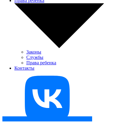
Права ребенка
Законы
Службы
Права ребенка
Контакты