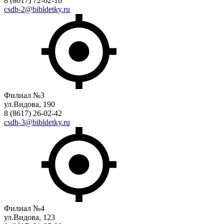
8 (8617) 72-62-16
csdb-2@bibldetky.ru
Филиал №3
ул.Видова, 190
8 (8617) 26-02-42
csdb-3@bibldetky.ru
Филиал №4
ул.Видова, 123