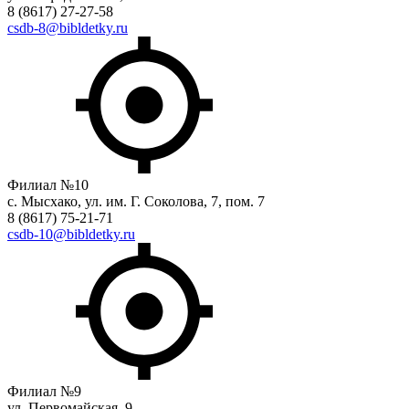
8 (8617) 27-27-58
csdb-8@bibldetky.ru
Филиал №10
с. Мысхако, ул. им. Г. Соколова, 7, пом. 7
8 (8617) 75-21-71
csdb-10@bibldetky.ru
Филиал №9
ул. Первомайская, 9