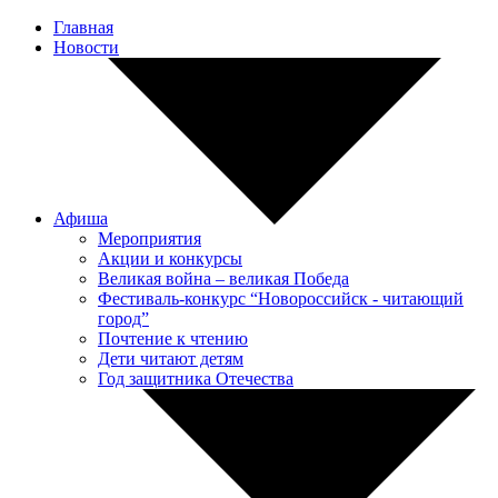
Главная
Новости
Афиша
Мероприятия
Акции и конкурсы
Великая война – великая Победа
Фестиваль-конкурс “Новороссийск - читающий
город”
Почтение к чтению
Дети читают детям
Год защитника Отечества