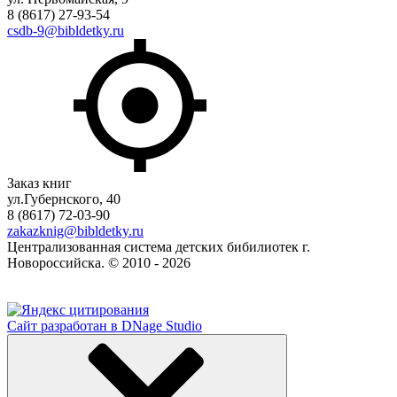
8 (8617) 27-93-54
csdb-9@bibldetky.ru
Заказ книг
ул.Губернского, 40
8 (8617) 72-03-90
zakazknig@bibldetky.ru
Централизованная система детских бибилиотек г.
Новороссийска. © 2010 - 2026
Сайт разработан в DNage Studio