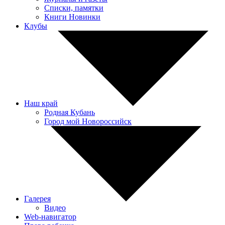
Списки, памятки
Книги Новинки
Клубы
Наш край
Родная Кубань
Город мой Новороссийск
Галерея
Видео
Web-навигатор