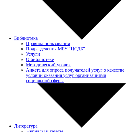
Библиотека
Правила пользования
Подразделения МБУ "ЦСДБ"
Услуги
О библиотеке
Методический уголок
Анкета для опроса получателей услуг о качестве
условий оказания услуг организациями
социальной сферы
Литература
Журналы и газеты