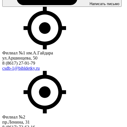
Написать письмо
Филиал №1 им.А.Гайдара
ул.Аршинцева, 50
8 (8617) 27-91-79
csdb-1@bibldetky.ru
Филиал №2
пр.Ленина, 31