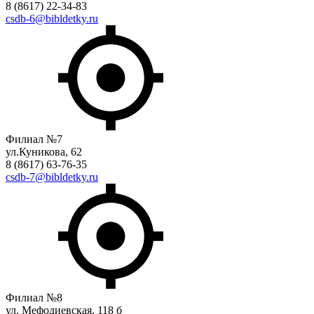
8 (8617) 22-34-83
csdb-6@bibldetky.ru
Филиал №7
ул.Куникова, 62
8 (8617) 63-76-35
csdb-7@bibldetky.ru
Филиал №8
ул. Мефодиевская, 118 б