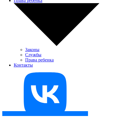
Права ребенка
Законы
Службы
Права ребенка
Контакты