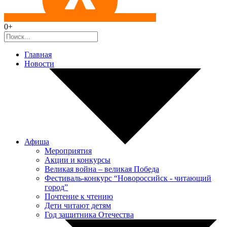
0+
Главная
Новости
Афиша
Мероприятия
Акции и конкурсы
Великая война – великая Победа
Фестиваль-конкурс “Новороссийск - читающий
город”
Почтение к чтению
Дети читают детям
Год защитника Отечества