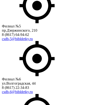
Филиал №5
пр.Дзержинского, 210
8 (8617) 64-94-62
csdb-5@bibldetky.ru
Филиал №6
ул.Волгоградская, 44
8 (8617) 22-34-83
csdb-6@bibldetky.ru