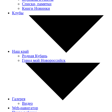
Списки, памятки
Книги Новинки
Клубы
Наш край
Родная Кубань
Город мой Новороссийск
Галерея
Видео
Web-навигатор