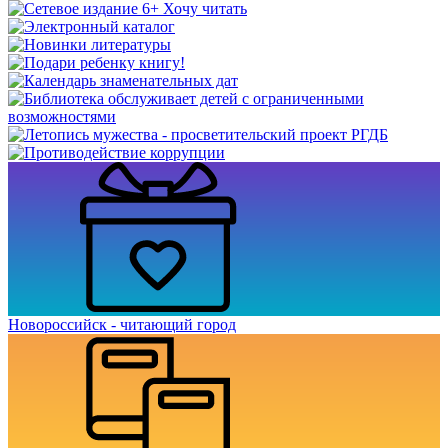
Новороссийск - читающий город