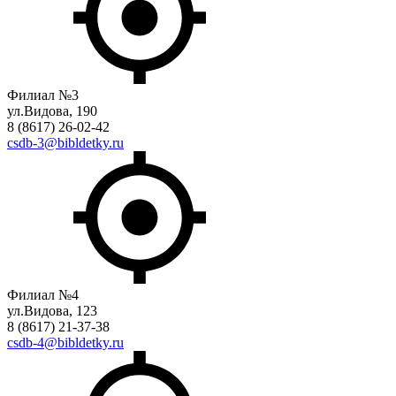
Филиал №3
ул.Видова, 190
8 (8617) 26-02-42
csdb-3@bibldetky.ru
Филиал №4
ул.Видова, 123
8 (8617) 21-37-38
csdb-4@bibldetky.ru