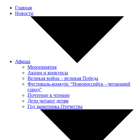
Главная
Новости
Афиша
Мероприятия
Акции и конкурсы
Великая война – великая Победа
Фестиваль-конкурс “Новороссийск - читающий
город”
Почтение к чтению
Дети читают детям
Год защитника Отечества