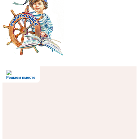
Решаем вместе