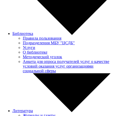
Библиотека
Правила пользования
Подразделения МБУ "ЦСДБ"
Услуги
О библиотеке
Методический уголок
Анкета для опроса получателей услуг о качестве
условий оказания услуг организациями
социальной сферы
Литература
Журналы и газеты