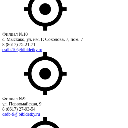
Филиал №10
с. Мысхако, ул. им. Г. Соколова, 7, пом. 7
8 (8617) 75-21-71
csdb-10@bibldetky.ru
Филиал №9
ул. Первомайская, 9
8 (8617) 27-93-54
csdb-9@bibldetky.ru