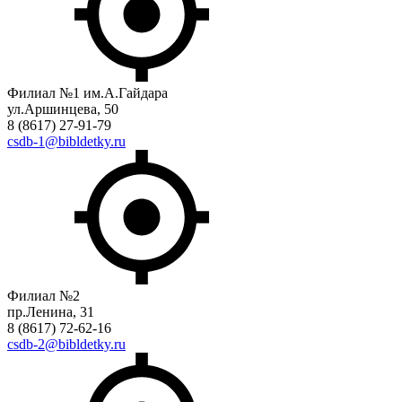
Филиал №1 им.А.Гайдара
ул.Аршинцева, 50
8 (8617) 27-91-79
csdb-1@bibldetky.ru
Филиал №2
пр.Ленина, 31
8 (8617) 72-62-16
csdb-2@bibldetky.ru