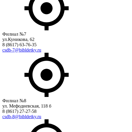
Филиал №7
ул.Куникова, 62
8 (8617) 63-76-35
csdb-7@bibldetky.ru
Филиал №8
ул. Мефодиевская, 118 б
8 (8617) 27-27-58
csdb-8@bibldetky.ru