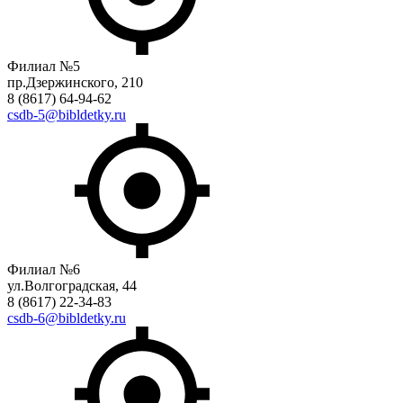
Филиал №5
пр.Дзержинского, 210
8 (8617) 64-94-62
csdb-5@bibldetky.ru
Филиал №6
ул.Волгоградская, 44
8 (8617) 22-34-83
csdb-6@bibldetky.ru