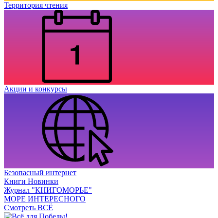
Территория чтения
Акции и конкурсы
Безопасный интернет
Книги Новинки
Журнал "КНИГОМОРЬЕ"
МОРЕ ИНТЕРЕСНОГО
Смотреть ВСЁ