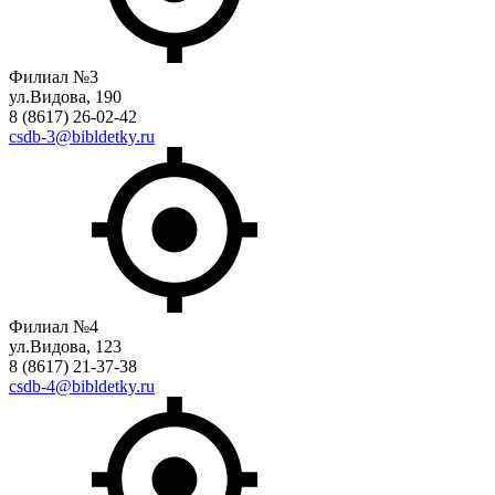
Филиал №3
ул.Видова, 190
8 (8617) 26-02-42
csdb-3@bibldetky.ru
Филиал №4
ул.Видова, 123
8 (8617) 21-37-38
csdb-4@bibldetky.ru