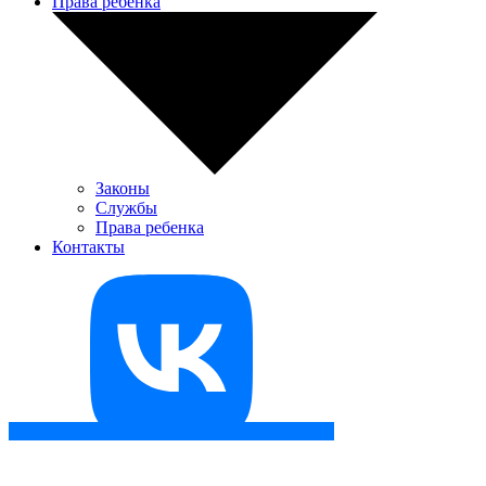
Права ребенка
Законы
Службы
Права ребенка
Контакты