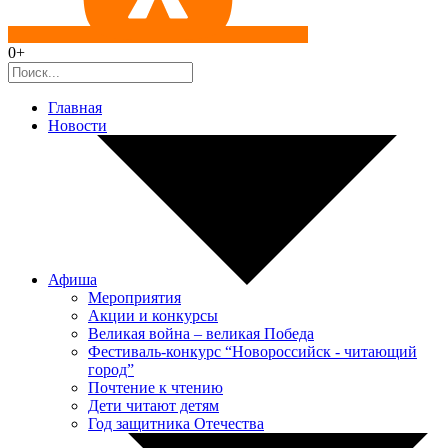
0+
Главная
Новости
Афиша
Мероприятия
Акции и конкурсы
Великая война – великая Победа
Фестиваль-конкурс “Новороссийск - читающий
город”
Почтение к чтению
Дети читают детям
Год защитника Отечества