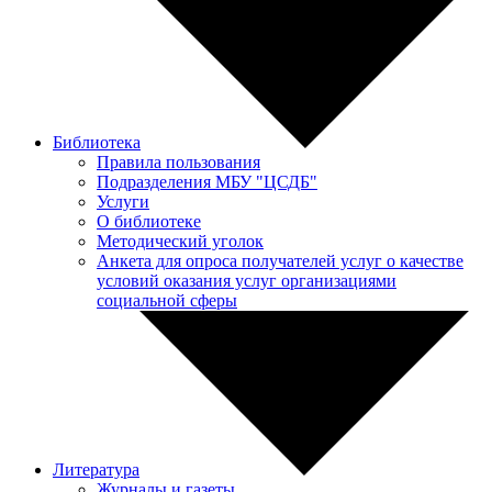
Библиотека
Правила пользования
Подразделения МБУ "ЦСДБ"
Услуги
О библиотеке
Методический уголок
Анкета для опроса получателей услуг о качестве
условий оказания услуг организациями
социальной сферы
Литература
Журналы и газеты