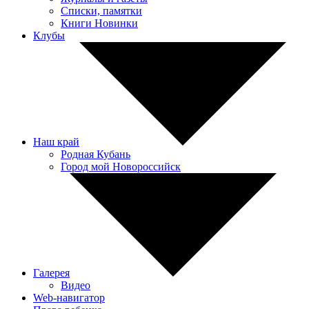
Списки, памятки
Книги Новинки
Клубы
Наш край
Родная Кубань
Город мой Новороссийск
Галерея
Видео
Web-навигатор