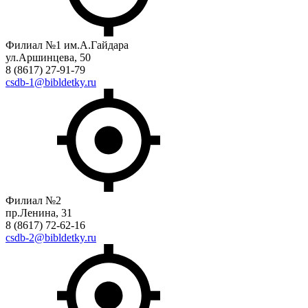
Филиал №1 им.А.Гайдара
ул.Аршинцева, 50
8 (8617) 27-91-79
csdb-1@bibldetky.ru
Филиал №2
пр.Ленина, 31
8 (8617) 72-62-16
csdb-2@bibldetky.ru