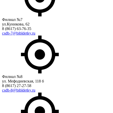
Филиал №7
ул.Куникова, 62
8 (8617) 63-76-35
csdb-7@bibldetky.ru
Филиал №8
ул. Мефодиевская, 118 б
8 (8617) 27-27-58
csdb-8@bibldetky.ru