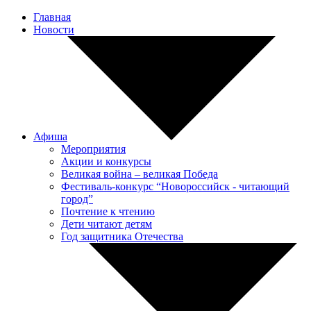
Главная
Новости
Афиша
Мероприятия
Акции и конкурсы
Великая война – великая Победа
Фестиваль-конкурс “Новороссийск - читающий
город”
Почтение к чтению
Дети читают детям
Год защитника Отечества