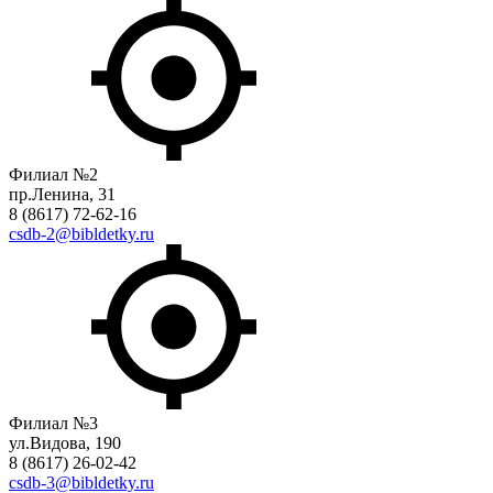
Филиал №2
пр.Ленина, 31
8 (8617) 72-62-16
csdb-2@bibldetky.ru
Филиал №3
ул.Видова, 190
8 (8617) 26-02-42
csdb-3@bibldetky.ru