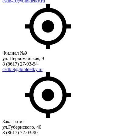
csdb-10@bibldetky.ru
Филиал №9
ул. Первомайская, 9
8 (8617) 27-93-54
csdb-9@bibldetky.ru
Заказ книг
ул.Губернского, 40
8 (8617) 72-03-90