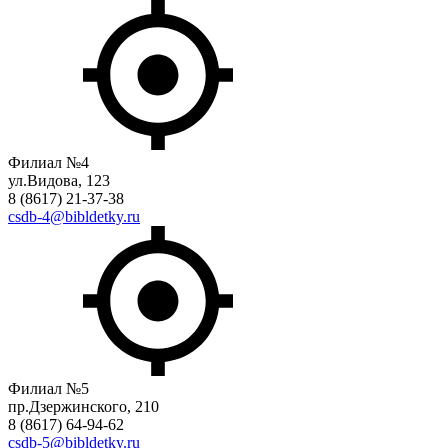
Филиал №4
ул.Видова, 123
8 (8617) 21-37-38
csdb-4@bibldetky.ru
Филиал №5
пр.Дзержинского, 210
8 (8617) 64-94-62
csdb-5@bibldetky.ru