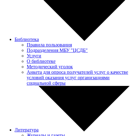
Библиотека
Правила пользования
Подразделения МБУ "ЦСДБ"
Услуги
О библиотеке
Методический уголок
Анкета для опроса получателей услуг о качестве
условий оказания услуг организациями
социальной сферы
Литература
Журналы и газеты