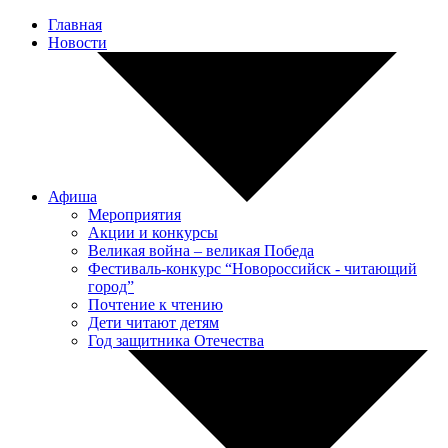
Главная
Новости
Афиша
Мероприятия
Акции и конкурсы
Великая война – великая Победа
Фестиваль-конкурс “Новороссийск - читающий
город”
Почтение к чтению
Дети читают детям
Год защитника Отечества