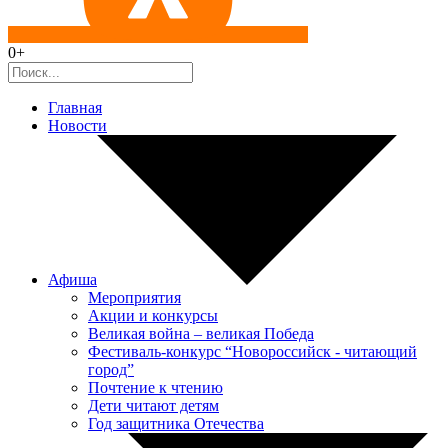
0+
Главная
Новости
Афиша
Мероприятия
Акции и конкурсы
Великая война – великая Победа
Фестиваль-конкурс “Новороссийск - читающий
город”
Почтение к чтению
Дети читают детям
Год защитника Отечества