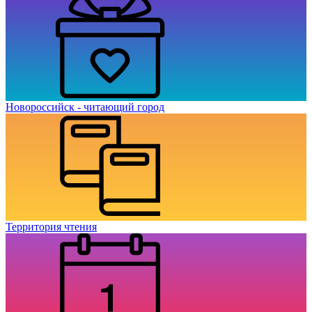
Новороссийск - читающий город
Территория чтения