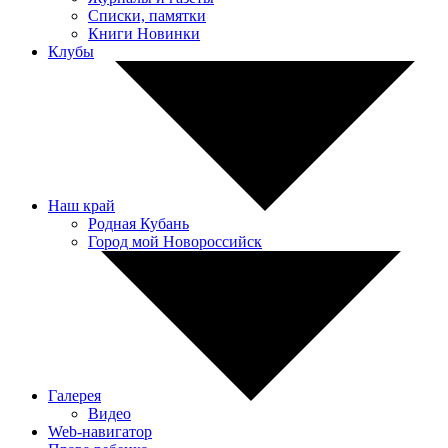
Списки, памятки
Книги Новинки
Клубы
Наш край
Родная Кубань
Город мой Новороссийск
Галерея
Видео
Web-навигатор