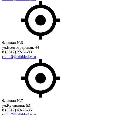
Филиал №6
ул.Волгоградская, 44
8 (8617) 22-34-83
csdb-6@bibldetky.ru
Филиал №7
ул.Куникова, 62
8 (8617) 63-76-35
csdb-7@bibldetky.ru