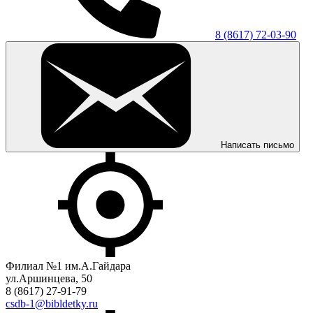
8 (8617) 72-03-90
Написать письмо
Филиал №1 им.А.Гайдара
ул.Аршинцева, 50
8 (8617) 27-91-79
csdb-1@bibldetky.ru