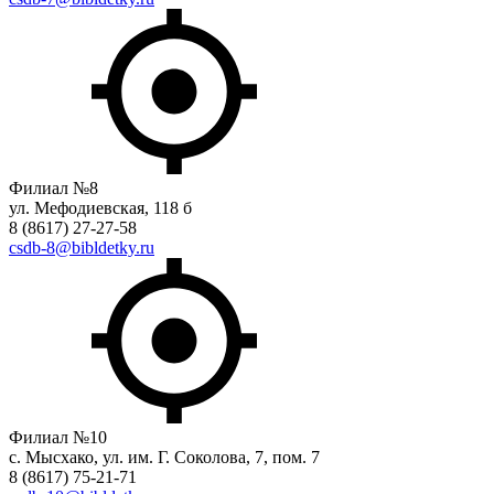
Филиал №8
ул. Мефодиевская, 118 б
8 (8617) 27-27-58
csdb-8@bibldetky.ru
Филиал №10
с. Мысхако, ул. им. Г. Соколова, 7, пом. 7
8 (8617) 75-21-71