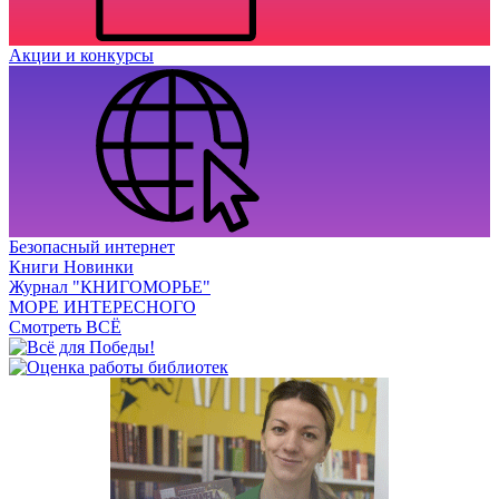
Акции и конкурсы
Безопасный интернет
Книги Новинки
Журнал "КНИГОМОРЬЕ"
МОРЕ ИНТЕРЕСНОГО
Смотреть ВСЁ