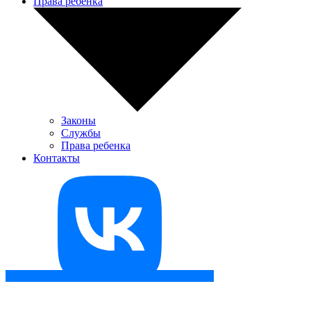
Права ребенка
Законы
Службы
Права ребенка
Контакты