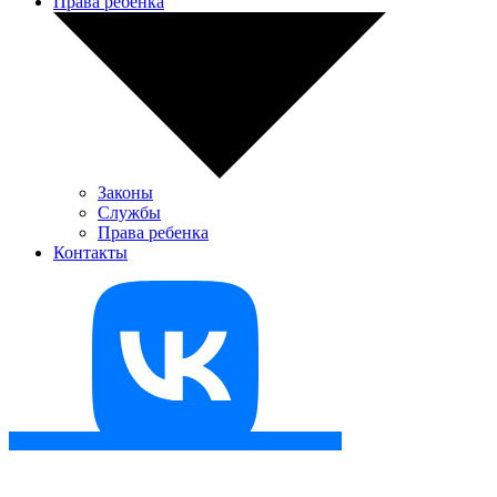
Права ребенка
Законы
Службы
Права ребенка
Контакты