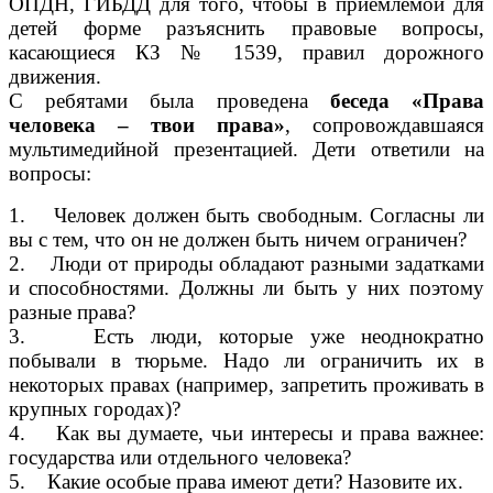
ОПДН, ГИБДД для того, чтобы в приемлемой для
детей форме разъяснить правовые вопросы,
касающиеся КЗ № 1539, правил дорожного
движения.
С ребятами была проведена
беседа «Права
человека – твои права»
, сопровождавшаяся
мультимедийной презентацией. Дети ответили на
вопросы:
1. Человек должен быть свободным. Согласны ли
вы с тем, что он не должен быть ничем ограничен?
2. Люди от природы обладают разными задатками
и способностями. Должны ли быть у них поэтому
разные права?
3. Есть люди, которые уже неоднократно
побывали в тюрьме. Надо ли ограничить их в
некоторых правах (например, запретить проживать в
крупных городах)?
4. Как вы думаете, чьи интересы и права важнее:
государства или отдельного человека?
5. Какие особые права имеют дети? Назовите их.