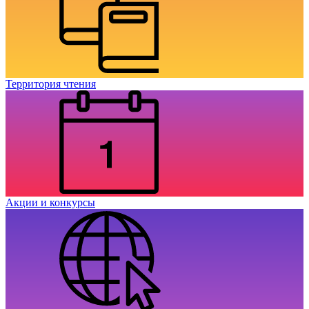
Территория чтения
Акции и конкурсы