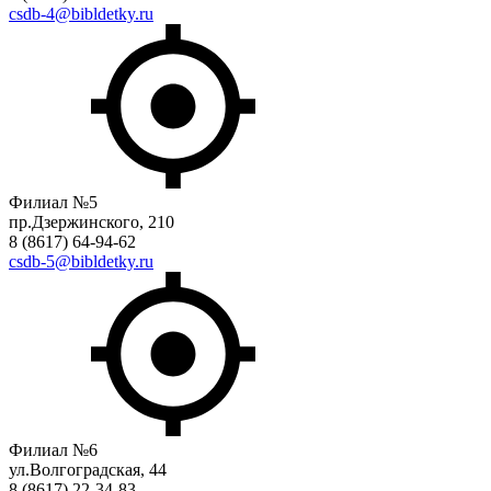
csdb-4@bibldetky.ru
Филиал №5
пр.Дзержинского, 210
8 (8617) 64-94-62
csdb-5@bibldetky.ru
Филиал №6
ул.Волгоградская, 44
8 (8617) 22-34-83