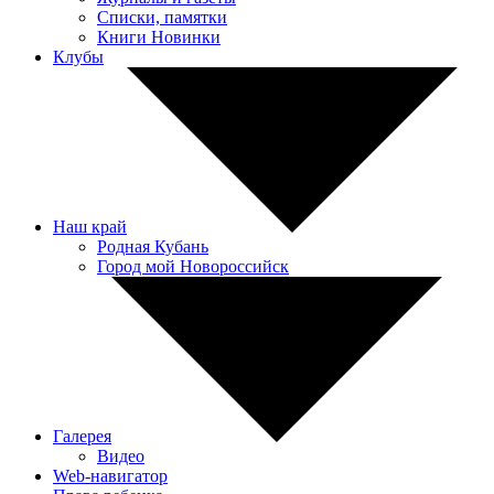
Списки, памятки
Книги Новинки
Клубы
Наш край
Родная Кубань
Город мой Новороссийск
Галерея
Видео
Web-навигатор