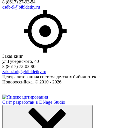
8 (8617) 27-93-54
csdb-9@bibldetky.ru
Заказ книг
ул.Губернского, 40
8 (8617) 72-03-90
zakazknig@bibldetky.ru
Централизованная система детских бибилиотек г.
Новороссийска. © 2010 - 2026
Сайт разработан в DNage Studio