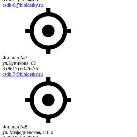
csdb-6@bibldetky.ru
Филиал №7
ул.Куникова, 62
8 (8617) 63-76-35
csdb-7@bibldetky.ru
Филиал №8
ул. Мефодиевская, 118 б