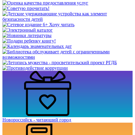
Новороссийск - читающий город