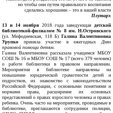
но чтобы они путем правильного воспитания
сделались хорошими – это в нашей власти
Плутарх
13 и 14 ноября
2018 года заведующая
детской
библиотекой-филиалом № 8 им. Н.Островского
(ул. Мефодиевская, 118 Б)
Галина Валентиновна
Урупко
приняла участие в ежегодных
Днях
правовой помощи детям
.
Галина Валентиновна рассказала учащимся МБОУ
СОШ № 16 и МБОУ СОШ № 17 (всего 379 человек)
о работе библиотеки в правовом направлении.
Мероприятия в библиотеке направлены на
повышение юридической грамотности детей и
подростков, их знакомство с законодательством
Российской Федерации, с основными понятиями и
нормами права, расширение их основных
представлений о правах взрослого человека и правах
ребенка. Очень часто на мероприятия, проводимые в
библиотеке, приглашаются сотрудники полиции,