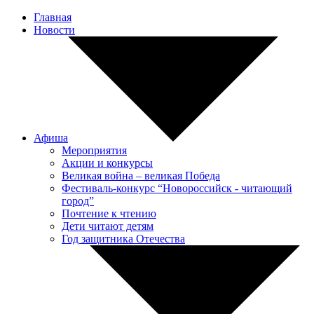
Главная
Новости
Афиша
Мероприятия
Акции и конкурсы
Великая война – великая Победа
Фестиваль-конкурс “Новороссийск - читающий
город”
Почтение к чтению
Дети читают детям
Год защитника Отечества