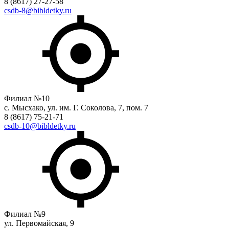
8 (8617) 27-27-58
csdb-8@bibldetky.ru
Филиал №10
с. Мысхако, ул. им. Г. Соколова, 7, пом. 7
8 (8617) 75-21-71
csdb-10@bibldetky.ru
Филиал №9
ул. Первомайская, 9