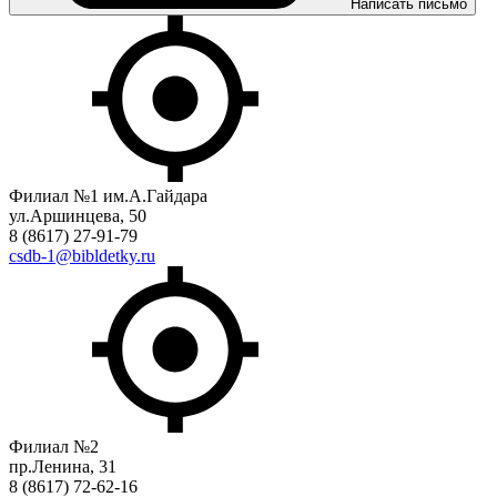
Написать письмо
Филиал №1 им.А.Гайдара
ул.Аршинцева, 50
8 (8617) 27-91-79
csdb-1@bibldetky.ru
Филиал №2
пр.Ленина, 31
8 (8617) 72-62-16