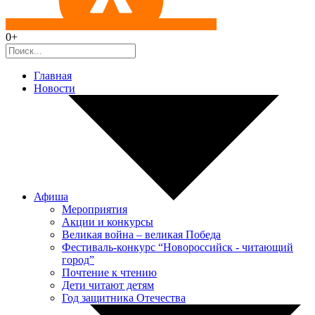
0+
Главная
Новости
Афиша
Мероприятия
Акции и конкурсы
Великая война – великая Победа
Фестиваль-конкурс “Новороссийск - читающий
город”
Почтение к чтению
Дети читают детям
Год защитника Отечества