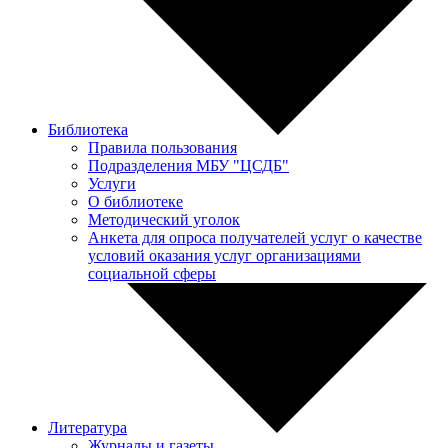
Библиотека
Правила пользования
Подразделения МБУ "ЦСДБ"
Услуги
О библиотеке
Методический уголок
Анкета для опроса получателей услуг о качестве
условий оказания услуг организациями
социальной сферы
Литература
Журналы и газеты