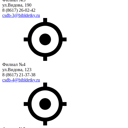
ул.Видова, 190
8 (8617) 26-02-42
csdb-3@bibldetky.ru
Филиал №4
ул.Видова, 123
8 (8617) 21-37-38
csdb-4@bibldetky.ru