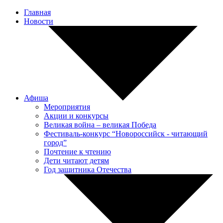
Главная
Новости
Афиша
Мероприятия
Акции и конкурсы
Великая война – великая Победа
Фестиваль-конкурс “Новороссийск - читающий
город”
Почтение к чтению
Дети читают детям
Год защитника Отечества