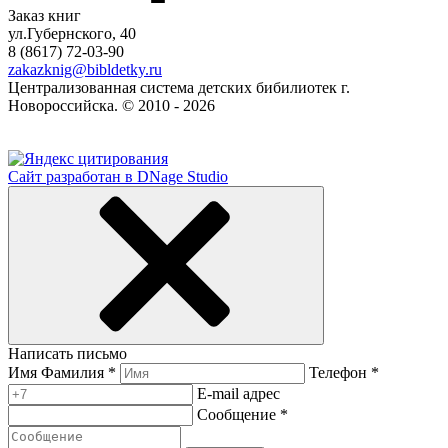
Заказ книг
ул.Губернского, 40
8 (8617) 72-03-90
zakazknig@bibldetky.ru
Централизованная система детских бибилиотек г.
Новороссийска. © 2010 - 2026
Сайт разработан в DNage Studio
Написать письмо
Имя Фамилия *
Телефон *
E-mail адрес
Сообщение *