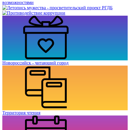
Новороссийск - читающий город
Территория чтения