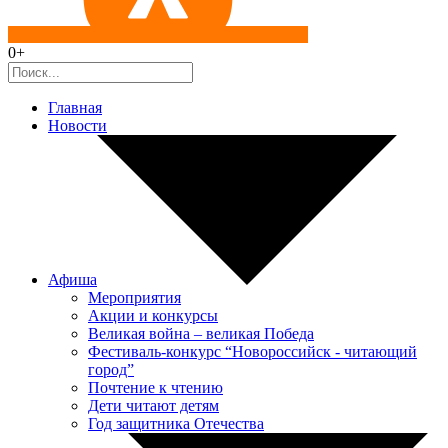
0+
Главная
Новости
Афиша
Мероприятия
Акции и конкурсы
Великая война – великая Победа
Фестиваль-конкурс “Новороссийск - читающий
город”
Почтение к чтению
Дети читают детям
Год защитника Отечества