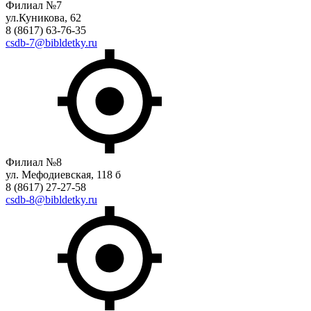
Филиал №7
ул.Куникова, 62
8 (8617) 63-76-35
csdb-7@bibldetky.ru
Филиал №8
ул. Мефодиевская, 118 б
8 (8617) 27-27-58
csdb-8@bibldetky.ru