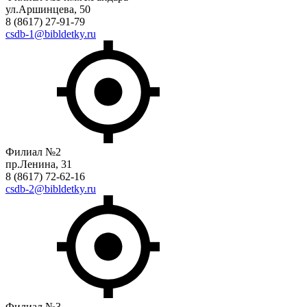
ул.Аршинцева, 50
8 (8617) 27-91-79
csdb-1@bibldetky.ru
Филиал №2
пр.Ленина, 31
8 (8617) 72-62-16
csdb-2@bibldetky.ru
Филиал №3