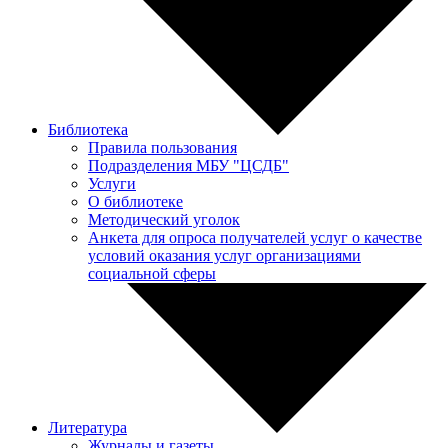
Библиотека
Правила пользования
Подразделения МБУ "ЦСДБ"
Услуги
О библиотеке
Методический уголок
Анкета для опроса получателей услуг о качестве
условий оказания услуг организациями
социальной сферы
Литература
Журналы и газеты