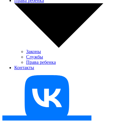
Права ребенка
Законы
Службы
Права ребенка
Контакты