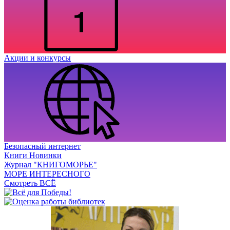
Акции и конкурсы
Безопасный интернет
Книги Новинки
Журнал "КНИГОМОРЬЕ"
МОРЕ ИНТЕРЕСНОГО
Смотреть ВСЁ