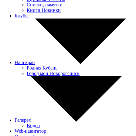
Списки, памятки
Книги Новинки
Клубы
Наш край
Родная Кубань
Город мой Новороссийск
Галерея
Видео
Web-навигатор