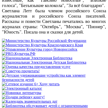
известные, как "Таисино новоселье", "Близкие
голоса", "Безъязыкие колокола", "За всё благодарю".
Светлана Летт была членом российского Союза
журналистов и российского Союза писателей.
Рассказы и повести Светланы печатались во многих
журналах страны: "Октябрь", "Москва", "Пионер",
"Юность". Писала она и сказки для детей.