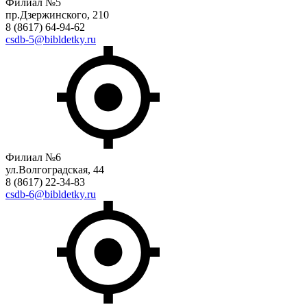
Филиал №5
пр.Дзержинского, 210
8 (8617) 64-94-62
csdb-5@bibldetky.ru
Филиал №6
ул.Волгоградская, 44
8 (8617) 22-34-83
csdb-6@bibldetky.ru