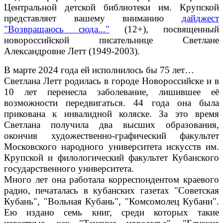
Центральной детской библиотеки им. Крупской
представляет вашему вниманию
дайджест
"Возвращаюсь сюда..."
(12+), посвященный
новороссийской писательнице Светлане
Александровне Летт (1949-2003).
В марте 2024 года ей исполнилось бы 75 лет…
Светлана Летт родилась в городе Новороссийске и в
10 лет перенесла заболевание, лишившее её
возможности передвигаться. 44 года она была
прикована к инвалидной коляске. За это время
Светлана получила два высших образования,
окончив художественно-графический факультет
Московского народного университета искусств им.
Крупской и филологический факультет Кубанского
государственного университета.
Много лет она работала корреспондентом краевого
радио, печаталась в кубанских газетах "Советская
Кубань", "Вольная Кубань", "Комсомолец Кубани".
Ею издано семь книг, среди которых такие