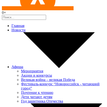
0+
Главная
Новости
Афиша
Мероприятия
Акции и конкурсы
Великая война – великая Победа
Фестиваль-конкурс “Новороссийск - читающий
город”
Почтение к чтению
Дети читают детям
Год защитника Отечества