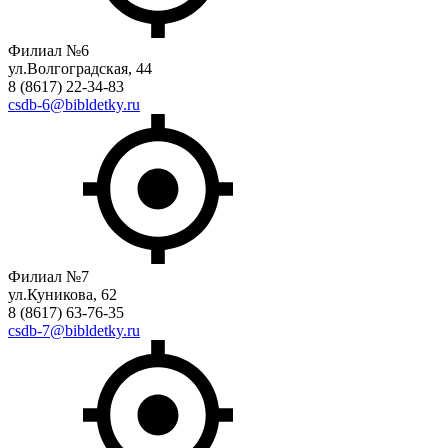
Филиал №6
ул.Волгоградская, 44
8 (8617) 22-34-83
csdb-6@bibldetky.ru
Филиал №7
ул.Куникова, 62
8 (8617) 63-76-35
csdb-7@bibldetky.ru