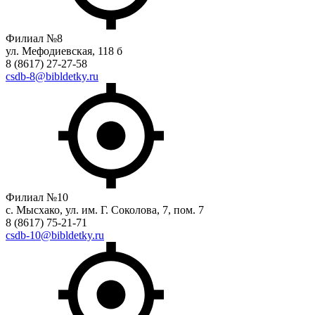
Филиал №8
ул. Мефодиевская, 118 б
8 (8617) 27-27-58
csdb-8@bibldetky.ru
Филиал №10
с. Мысхако, ул. им. Г. Соколова, 7, пом. 7
8 (8617) 75-21-71
csdb-10@bibldetky.ru