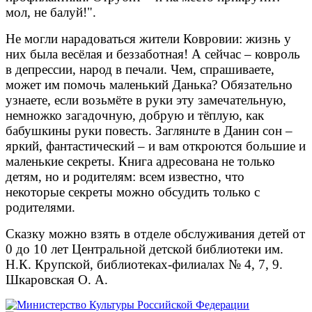
мол, не балуй!".
Не могли нарадоваться жители Ковровии: жизнь у
них была весёлая и беззаботная! А сейчас – ковроль
в депрессии, народ в печали. Чем, спрашиваете,
может им помочь маленький Данька? Обязательно
узнаете, если возьмёте в руки эту замечательную,
немножко загадочную, добрую и тёплую, как
бабушкины руки повесть. Заглян
и
те в Данин сон –
яркий, фантастический – и вам откроются большие и
маленькие секреты. Книга адресована не только
детям, но и родителям: всем известно, что
некоторые секреты можно обсудить только с
родителями.
Сказку можно взять в отделе обслуживания детей от
0 до 10 лет Центральной детской библиотеки им.
Н.К. Крупской, библиотеках-филиалах № 4, 7, 9.
Шкаровская О. А.