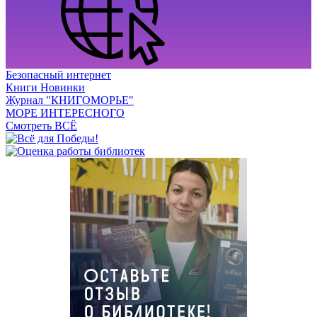
Безопасный интернет
Книги Новинки
Журнал "КНИГОМОРЬЕ"
МОРЕ ИНТЕРЕСНОГО
Смотреть ВСЁ