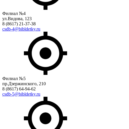
Филиал №4
ул.Видова, 123
8 (8617) 21-37-38
csdb-4@bibldetky.ru
Филиал №5
пр.Дзержинского, 210
8 (8617) 64-94-62
csdb-5@bibldetky.ru