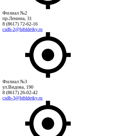
Филиал №2
пр.Ленина, 31
8 (8617) 72-62-16
csdb-2@bibldetky.ru
Филиал №3
ул.Видова, 190
8 (8617) 26-02-42
csdb-3@bibldetky.ru