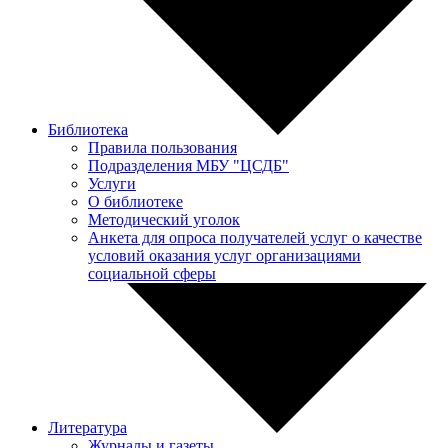
Библиотека
Правила пользования
Подразделения МБУ "ЦСДБ"
Услуги
О библиотеке
Методический уголок
Анкета для опроса получателей услуг о качестве
условий оказания услуг организациями
социальной сферы
Литература
Журналы и газеты