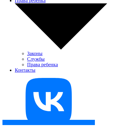
Права ребенка
Законы
Службы
Права ребенка
Контакты