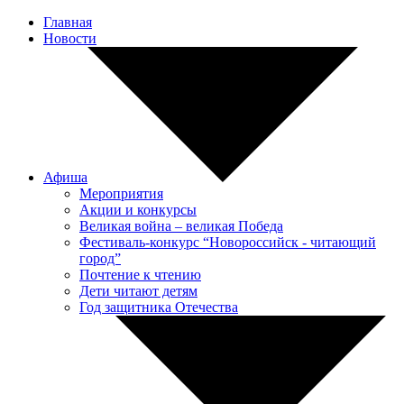
Главная
Новости
Афиша
Мероприятия
Акции и конкурсы
Великая война – великая Победа
Фестиваль-конкурс “Новороссийск - читающий
город”
Почтение к чтению
Дети читают детям
Год защитника Отечества