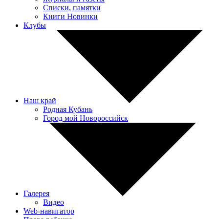
Списки, памятки
Книги Новинки
Клубы
Наш край
Родная Кубань
Город мой Новороссийск
Галерея
Видео
Web-навигатор