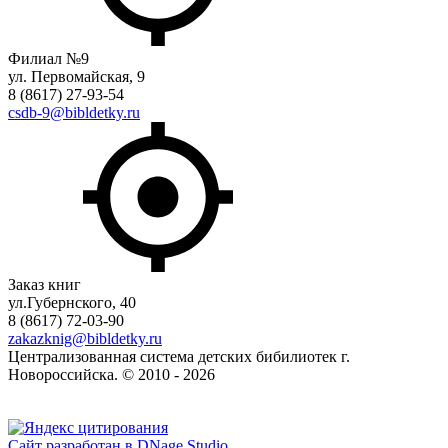
Филиал №9
ул. Первомайская, 9
8 (8617) 27-93-54
csdb-9@bibldetky.ru
Заказ книг
ул.Губернского, 40
8 (8617) 72-03-90
zakazknig@bibldetky.ru
Централизованная система детских бибилиотек г.
Новороссийска. © 2010 - 2026
Сайт разработан в DNage Studio